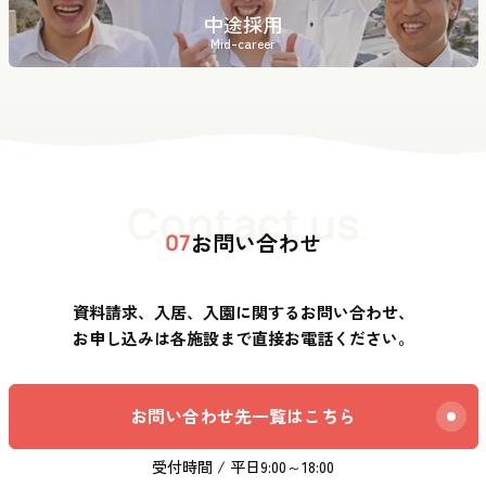
中途採用
Mid-career
Contact us
お問い合わせ
07
資料請求、入居、入園に関するお問い合わせ、
お申し込みは各施設まで直接お電話ください。
お問い合わせ先一覧はこちら
受付時間 / 平日9:00～18:00