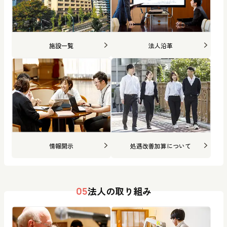
施設一覧
法人沿革
情報開示
処遇改善加算について
法人の取り組み
05