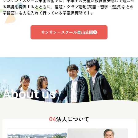
サンサン・スクール東山公園では、小学生の児童が放課後安心して過ごせ
る環境を提供するとともに、宿題・クラブ活動(英語・習字・選択)などの
学習面にも力を入れて行っている学童保育所です。
サンサン・スクール東山公園
About us
法人について
04