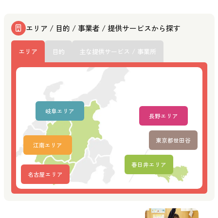
エリア / 目的 / 事業者 / 提供サービスから探す
エリア
目的
主な提供サービス / 事業所
岐阜エリア
長野エリア
東京都世田谷
江南エリア
春日井エリア
名古屋エリア