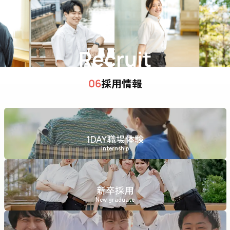
Recruit
採用情報
06
1DAY職場体験
Internship
新卒採用
New graduate