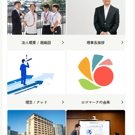
法人概要 / 組織図
理事長挨拶
理念 / クレド
ロゴマークの由来