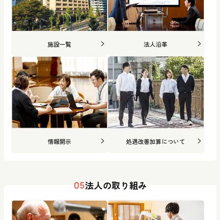
施設一覧
法人沿革
情報開示
処遇改善加算について
法人の取り組み
05