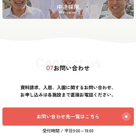
中途採用
Mid-career
Contact us
お問い合わせ
07
資料請求、入居、入園に関するお問い合わせ、
お申し込みは各施設まで直接お電話ください。
お問い合わせ先一覧はこちら
受付時間 / 平日9:00～18:00