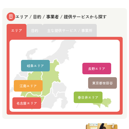
エリア / 目的 / 事業者 / 提供サービスから探す
エリア
目的
主な提供サービス / 事業所
岐阜エリア
長野エリア
東京都世田谷
江南エリア
春日井エリア
名古屋エリア