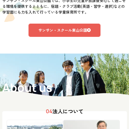
サンサン・スクール東山公園では、小学生の児童が放課後安心して過ごせ
る環境を提供するとともに、宿題・クラブ活動(英語・習字・選択)などの
学習面にも力を入れて行っている学童保育所です。
サンサン・スクール東山公園
About us
法人について
04