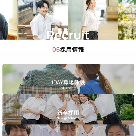
Recruit
採用情報
06
1DAY職場体験
Internship
新卒採用
New graduate