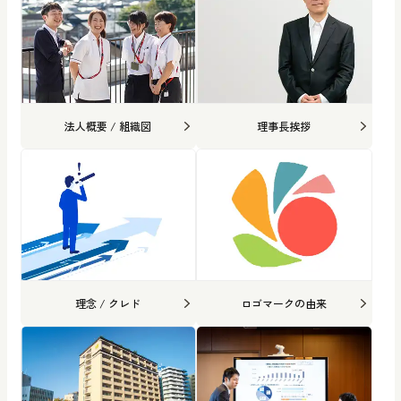
法人概要 / 組織図
理事長挨拶
理念 / クレド
ロゴマークの由来