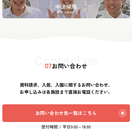
中途採用
Mid-career
Contact us
お問い合わせ
07
資料請求、入居、入園に関するお問い合わせ、
お申し込みは各施設まで直接お電話ください。
お問い合わせ先一覧はこちら
受付時間 / 平日9:00～18:00