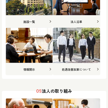
施設一覧
法人沿革
情報開示
処遇改善加算について
法人の取り組み
05