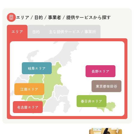
エリア / 目的 / 事業者 / 提供サービスから探す
エリア
目的
主な提供サービス / 事業所
岐阜エリア
長野エリア
東京都世田谷
江南エリア
春日井エリア
名古屋エリア