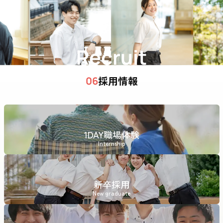
Recruit
採用情報
06
1DAY職場体験
Internship
新卒採用
New graduate