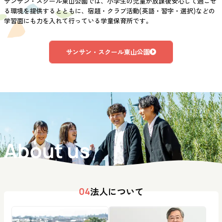
サンサン・スクール東山公園では、小学生の児童が放課後安心して過ごせ
る環境を提供するとともに、宿題・クラブ活動(英語・習字・選択)などの
学習面にも力を入れて行っている学童保育所です。
サンサン・スクール東山公園
About us
法人について
04