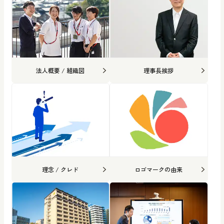
法人概要 / 組織図
理事長挨拶
理念 / クレド
ロゴマークの由来