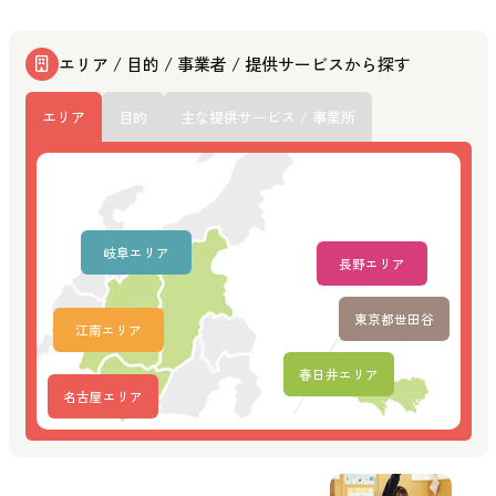
エリア / 目的 / 事業者 / 提供サービスから探す
エリア
目的
主な提供サービス / 事業所
岐阜エリア
長野エリア
東京都世田谷
江南エリア
春日井エリア
名古屋エリア