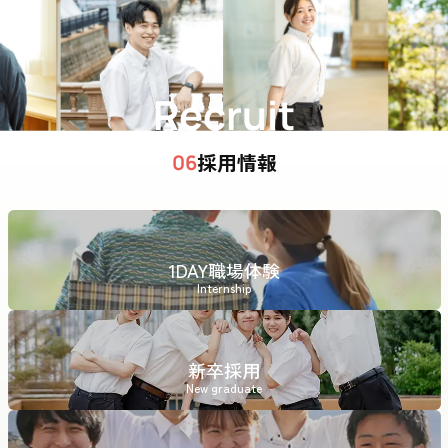
Recruit
採用情報
06
1DAY職場体験
Internship
新卒採用
New graduate