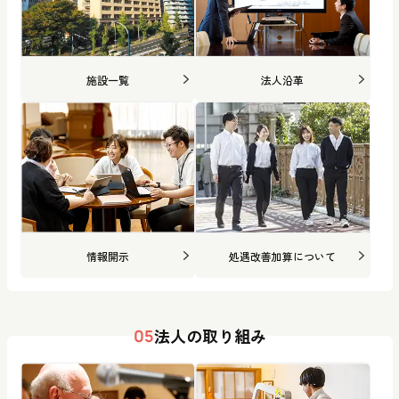
施設一覧
法人沿革
情報開示
処遇改善加算について
法人の取り組み
05