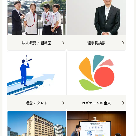
法人概要 / 組織図
理事長挨拶
理念 / クレド
ロゴマークの由来