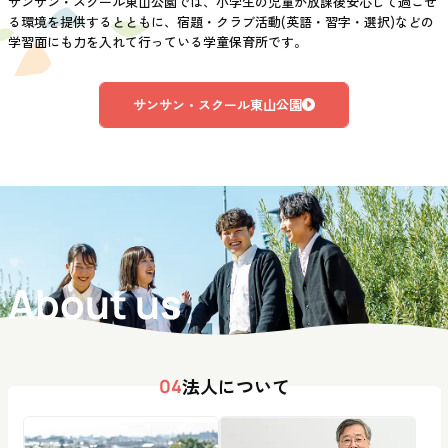
サンサン・スクール東山公園では、小学生の児童が放課後安心して過ごせ
る環境を提供するとともに、宿題・クラブ活動(英語・習字・選択)などの
学習面にも力を入れて行っている学童保育所です。
サンサン・スクール東山公園
About us
法人について
04