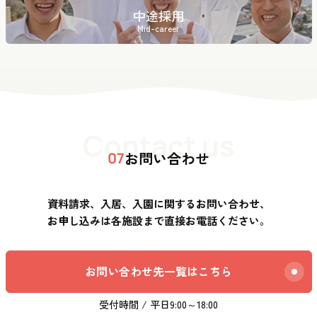
中途採用
Mid-career
Contact us
お問い合わせ
07
資料請求、入居、入園に関するお問い合わせ、
お申し込みは各施設まで直接お電話ください。
お問い合わせ先一覧はこちら
受付時間 / 平日9:00～18:00