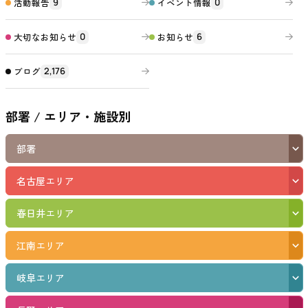
活動報告
イベント情報
9
0
大切なお知らせ
お知らせ
0
6
ブログ
2,176
部署 / エリア・施設別
部署
名古屋エリア
春日井エリア
江南エリア
岐阜エリア