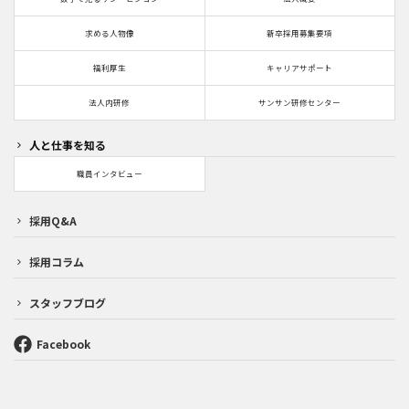
求める人物像
新卒採用募集要項
福利厚生
キャリアサポート
法人内研修
サンサン研修センター
人と仕事を知る
職員インタビュー
採用Q&A
採用コラム
スタッフブログ
Facebook