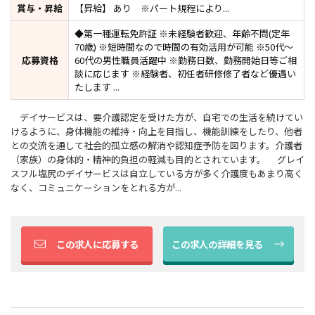
賞与・昇給
【昇給】 あり ※パート規程により...
◆第一種運転免許証 ※未経験者歓迎、年齢不問(定年
70歳) ※短時間なので時間の有効活用が可能 ※50代～
応募資格
60代の男性職員活躍中 ※勤務日数、勤務開始日等ご相
談に応じます ※経験者、初任者研修修了者など優遇い
たします ...
デイサービスは、要介護認定を受けた方が、自宅での生活を続けてい
けるように、身体機能の維持・向上を目指し、機能訓練をしたり、他者
との交流を通して社会的孤立感の解消や認知症予防を図ります。介護者
（家族）の身体的・精神的負担の軽減も目的とされています。 グレイ
スフル塩尻のデイサービスは自立している方が多く介護度もあまり高く
なく、コミュニケーションをとれる方が...
この求人に応募する
この求人の詳細を見る