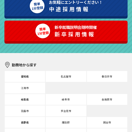
お気軽にエントリーください！
簡単
1分登録
中途採用情報
新卒就職説明会随時開催
簡単
1分登録
新卒採用情報
勤務地から探す
愛知県
名古屋市
春日井市
江南市
岐阜県
岐阜市
各務原市
羽島市
多治見市
長野県
諏訪郡
岡谷市