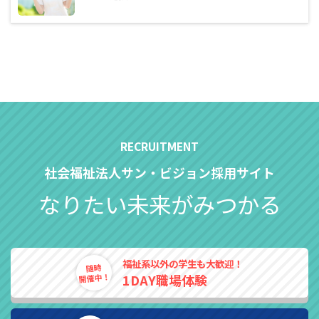
社会福祉法人サン・ビジョン採用サイト
なりたい未来がみつかる
福祉系以外の学生も大歓迎！
随時
開催中！
1DAY職場体験