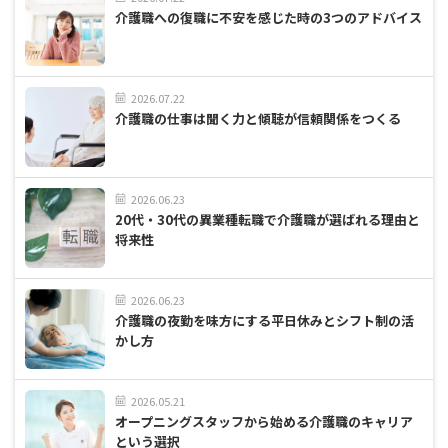
介護職への復職に不安を感じた時の3つのアドバイス
2026.07.22
介護職の仕事は聞く力と傾聴が信頼関係をつくる
2026.06.23
20代・30代の異業種転職で介護職が選ばれる理由と
将来性
2026.06.23
介護職の夜勤を味方にする平日休みとシフト制の活
かし方
2026.05.21
オープニングスタッフから始める介護職のキャリア
という選択