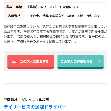
賞与・昇給
【昇給】 あり ※パート規程により ...
応募資格
・保育士、幼稚園教諭免許（専修・1種・2種）必須 ...
当施設内に設置している、認定こども園での保育教諭業務に従事してい
ただきます。 子育て中のママも在職中です。大変さが理解できる仲間が
います。 笑顔の絶えない職員関係の良好な職場環境です。 お子様の急
な病気、学校行事等のお休みは配慮しています。 ...
この求人に応募する
この求人の詳細を見る
勤務地
グレイスフル塩尻
デイサービスの送迎ドライバー