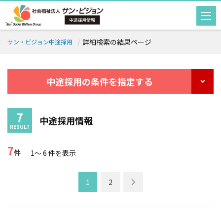
詳細検索の結果ページ
サン・ビジョン中途採用
中途採用の条件を指定する
中途採用情報
7
件
1～ 6
件を表示
1
2