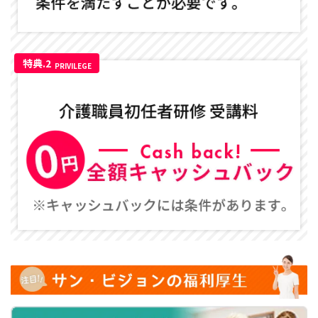
特典.2
PRIVILEGE