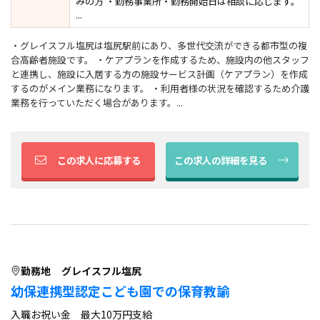
みの方 ・勤務事業所・勤務開始日は相談に応じます。
...
・グレイスフル塩尻は塩尻駅前にあり、多世代交流ができる都市型の複
合高齢者施設です。 ・ケアプランを作成するため、施設内の他スタッフ
と連携し、施設に入居する方の施設サービス計画（ケアプラン）を作成
するのがメイン業務になります。 ・利用者様の状況を確認するため介護
業務を行っていただく場合があります。...
この求人に応募する
この求人の詳細を見る
勤務地
グレイスフル塩尻
幼保連携型認定こども園での保育教諭
入職お祝い金 最大10万円支給