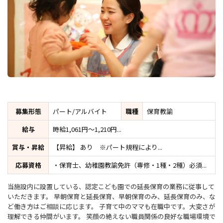
募集形態
パート/アルバイト
職種
保育教諭
給与
時給1,061円～1,210円...
賞与・昇給
【昇給】 あり ※パート規程により...
応募資格
・保育士、幼稚園教諭免許（専修・1種・2種）必須...
当施設内に設置している、認定こども園での延長保育の業務に従事して
いただきます。 早朝保育と延長保育、早朝保育のみ、延長保育のみ、な
ど働き方はご相談に応じます。 子育て中のママも在職中です。大変さが
理解できる仲間がいます。 笑顔の絶えない職員関係の良好な職場環境で