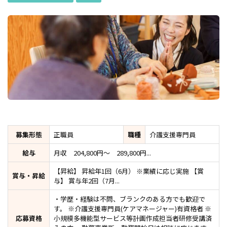
募集形態
正職員
職種
介護支援専門員
給与
月収 204,800円～ 289,800円...
【昇給】 昇給年1回（6月） ※業績に応じ実施 【賞
賞与・昇給
与】 賞与年2回（7月...
・学歴・経験は不問、ブランクのある方でも歓迎で
す。 ※介護支援専門員(ケアマネージャー)有資格者 ※
応募資格
小規模多機能型サービス等計画作成担当者研修受講済