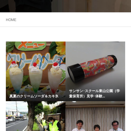
HOME
サンサン･スクール東山公園（学
真夏のクリームソーダ＆カキ氷
童保育所）見学･体験...