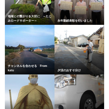
地域との繋がりを大切に ～たじ
みロードサポーター～
永年勤続表彰を行いました
チャンネルを合わせる From
katu
夕涼のおすそ分け