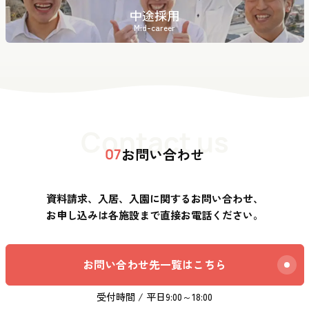
中途採用
Mid-career
Contact us
お問い合わせ
07
資料請求、入居、入園に関するお問い合わせ、
お申し込みは各施設まで直接お電話ください。
お問い合わせ先一覧はこちら
受付時間 / 平日9:00～18:00