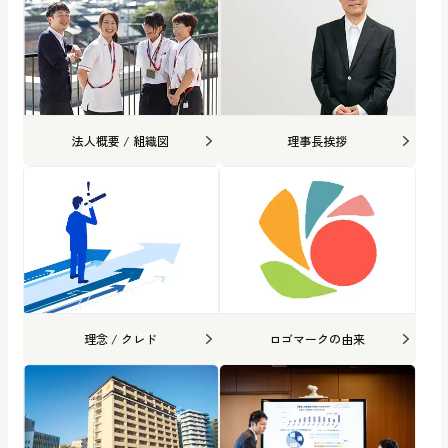
法人概要 / 組織図
理事長挨拶
理念 / クレド
ロゴマークの由来