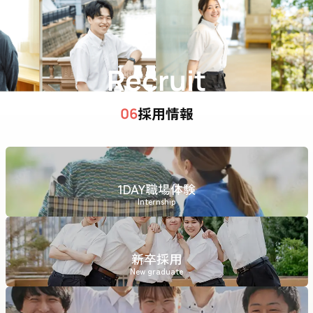
Recruit
採用情報
06
1DAY職場体験
Internship
新卒採用
New graduate