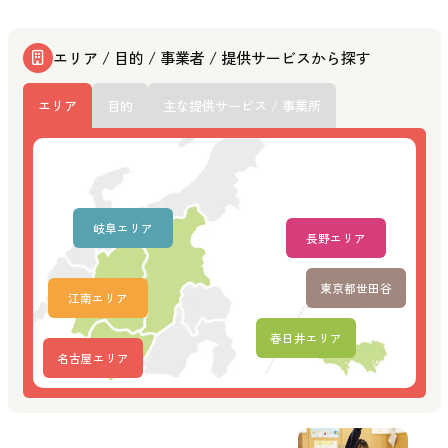
エリア / 目的 / 事業者 / 提供サービスから探す
エリア
目的
主な提供サービス / 事業所
岐阜エリア
長野エリア
東京都世田谷
江南エリア
春日井エリア
名古屋エリア