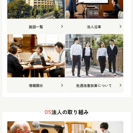
施設一覧
法人沿革
情報開示
処遇改善加算について
法人の取り組み
05