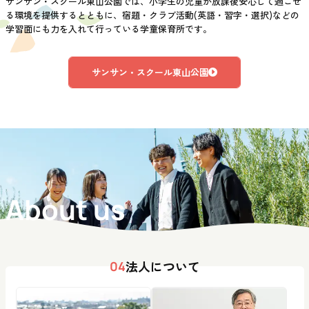
サンサン・スクール東山公園では、小学生の児童が放課後安心して過ごせ
る環境を提供するとともに、宿題・クラブ活動(英語・習字・選択)などの
学習面にも力を入れて行っている学童保育所です。
サンサン・スクール東山公園
About us
法人について
04