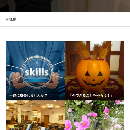
HOME
一緒に成長しませんか？
「今できることをやろう！」