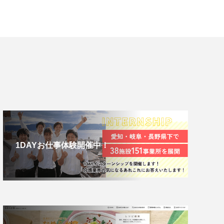
1DAYお仕事体験開催中！