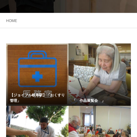
HOME
【ジョイフル岐阜駅】「おくすり
管理」
「 作品展覧会 」