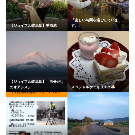
「楽しい時間を過ごしていま
【ジョイフル岐阜駅】季節感
す。」
【ジョイフル岐阜駅】「自分だけ
のオアシス」
スペシャルケーキＤＡＹ