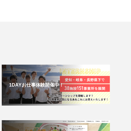
1DAYお仕事体験開催中！