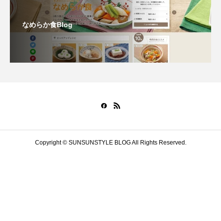
なめらか食Blog
Copyright © SUNSUNSTYLE BLOG All Rights Reserved.