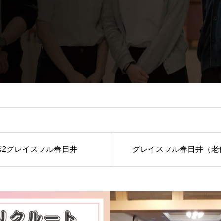
第2グレイスフル春日井
グレイスフル春日井（老