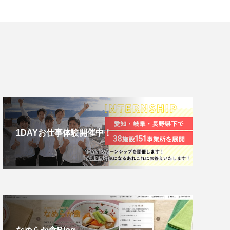
1DAYお仕事体験開催中！