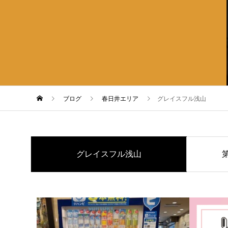
ブログ
春日井エリア
グレイスフル浅山
グレイスフル浅山