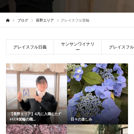
ブログ
長野エリア
グレイスフル箕輪
サンサンワイナリ
グレイスフル日義
グレイスフル
ー
【長野エリア】4月に入職したｸﾞ
ﾚｲｽﾌﾙ箕輪の職...
日々の楽しみ