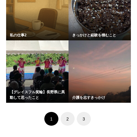
私の仕事2
きっかけと経験を積むこと
【グレイスフル箕輪】長野県に異
動して思ったこと
介護を志すきっかけ
1
2
3