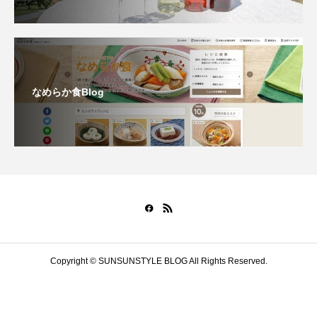
なめらか食Blog
Copyright © SUNSUNSTYLE BLOG All Rights Reserved.