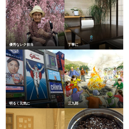
優秀なレク担当
丁寧に
明るく元気に
三九郎