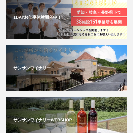
1DAYお仕事体験開催中！
サンサンワイナリー
サンサンワイナリーWEBSHOP