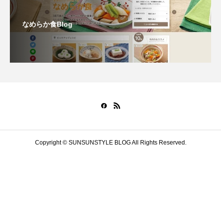
なめらか食Blog
Copyright © SUNSUNSTYLE BLOG All Rights Reserved.