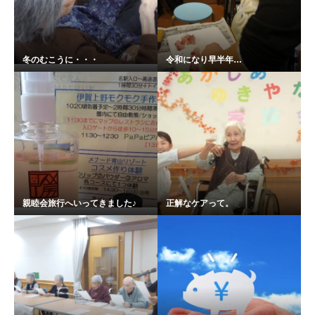
冬のむこうに・・・
令和になり早半年…
親睦会旅行へいってきました♪
正解なケアって。