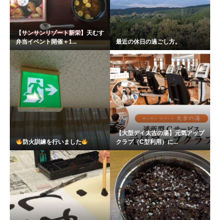
【サンサンリゾート新栄】天むす
弁当イベント開催＋1...
最近の休日の過ごし方。
【大型デイ太古の湯】元気アップ
防火訓練を行いました
クラブ（C型利用）に...