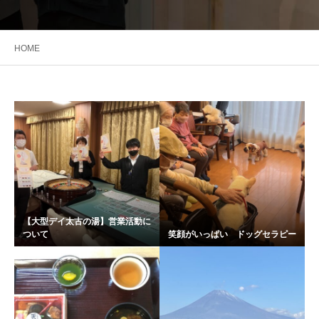
HOME
【大型デイ太古の湯】営業活動に
ついて
笑顔がいっぱい ドッグセラピー