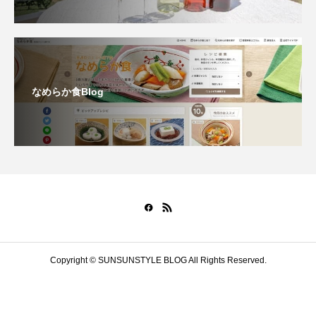
なめらか食Blog
Copyright © SUNSUNSTYLE BLOG All Rights Reserved.