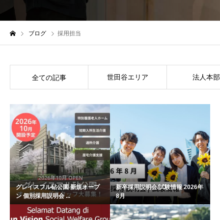
ブログ
採用担当
世田谷エリア
法人本部
全ての記事
グレイスフル砧公園 新規オープ
新卒採用説明会/試験情報 2026年
ン 個別採用説明会 ...
8月