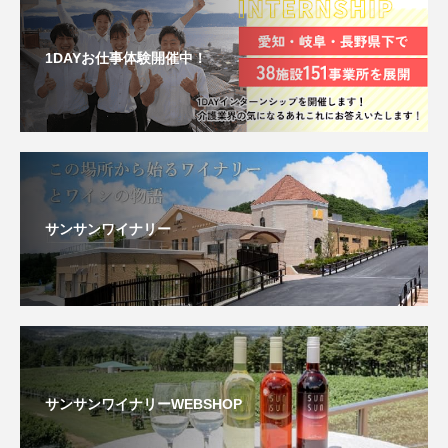
1DAYお仕事体験開催中！
サンサンワイナリー
サンサンワイナリーWEBSHOP