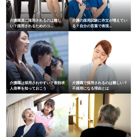
介護職員に採用されるのは難し
介護の採用試験に作文が増えてい
い？採用されるためのコ...
る？自分の言葉で表現...
介護職は採用されやすい？有効求
介護職で採用されるのは難しい？
人倍率を知っておこう
不採用になる理由とは