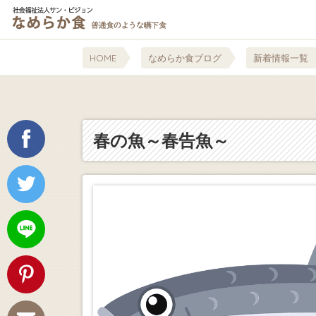
HOME
なめらか食ブログ
新着情報一覧
春の魚～春告魚～