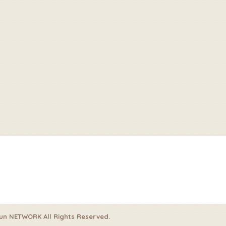
un NETWORK All Rights Reserved.