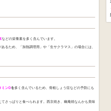
E
などの栄養素を多く含んでいます。
があるため、「加熱調理用」や「生サクラマス」の場合には、
。
タミンD
を
多く含んでいるため、骨粗しょう症などの予防にも
えてさっぱりと食べられます。西京焼き、幽庵焼なんかも美味