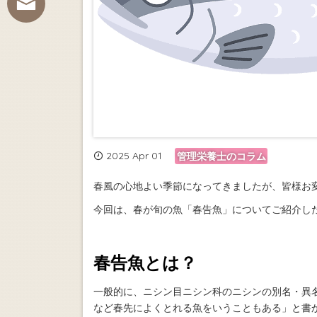
2025 Apr 01
管理栄養士のコラム
春風の心地よい季節になってきましたが、皆様お
今回は、春が旬の魚「春告魚」についてご紹介し
春告魚とは？
一般的に、ニシン目ニシン科のニシンの別名・異
など春先によくとれる魚をいうこともある」と書