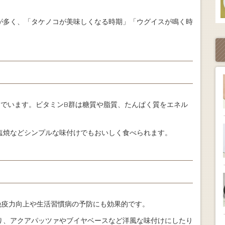
が多く、「タケノコが美味しくなる時期」「ウグイスが鳴く時
んでいます。ビタミンB群は糖質や脂質、たんぱく質をエネル
塩焼などシンプルな味付けでもおいしく食べられます。
免疫力向上や生活習慣病の予防にも効果的です。
り、アクアパッツァやブイヤベースなど洋風な味付けにしたり