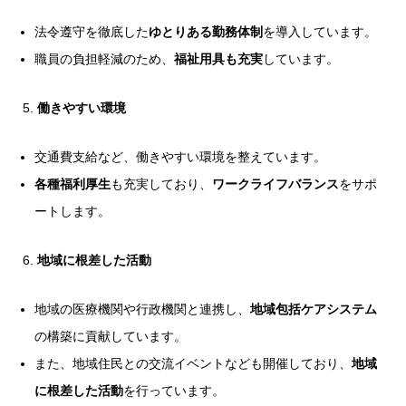
法令遵守を徹底した
ゆとりある勤務体制
を導入しています。
職員の負担軽減のため、
福祉用具も充実
しています。
働きやすい環境
交通費支給
など、働きやすい環境を整えています。
各種福利厚生
も充実しており、
ワークライフバランス
をサポ
ートします。
地域に根差した活動
地域の医療機関や行政機関と連携し、
地域包括ケアシステム
の構築に貢献しています。
また、地域住民との交流イベントなども開催しており、
地域
に根差した活動
を行っています。