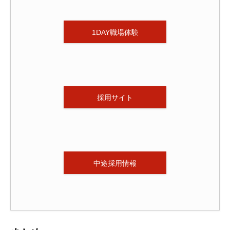
1DAY職場体験
採用サイト
中途採用情報