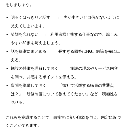
をしましょう。
明るくはっきりと話す → 声が小さいと自信がないように
見えてしまいます。
笑顔を忘れない → 利用者様と接する仕事なので、親しみ
やすい印象を与えましょう。
話を簡潔にまとめる → 長すぎる回答はNG。結論を先に伝
える。
施設の特徴を理解しておく → 施設の理念やサービス内容
を調べ、共感するポイントを伝える。
質問を準備しておく → 「御社で活躍する職員の共通点
は？」「研修制度について教えてください」など、積極性を
見せる。
これらを意識することで、面接官に良い印象を与え、内定に近づ
くことができます。