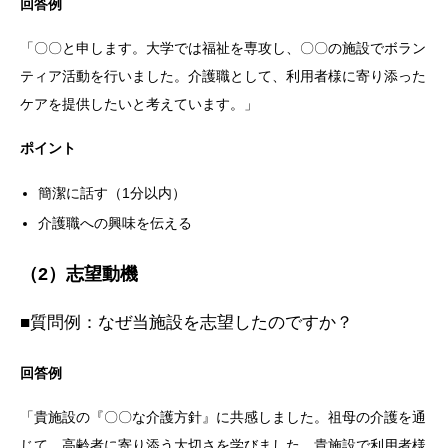
回答例
「〇〇と申します。大学では福祉を専攻し、〇〇の施設でボラン
ティア活動を行いました。介護職として、利用者様に寄り添った
ケアを提供したいと考えています。」
ポイント
簡潔に話す（1分以内）
介護職への興味を伝える
（2）志望動機
■質問例：なぜ当施設を志望したのですか？
回答例
「貴施設の『〇〇な介護方針』に共感しました。祖母の介護を通
じて、高齢者に寄り添う大切さを学びました。貴施設で利用者様