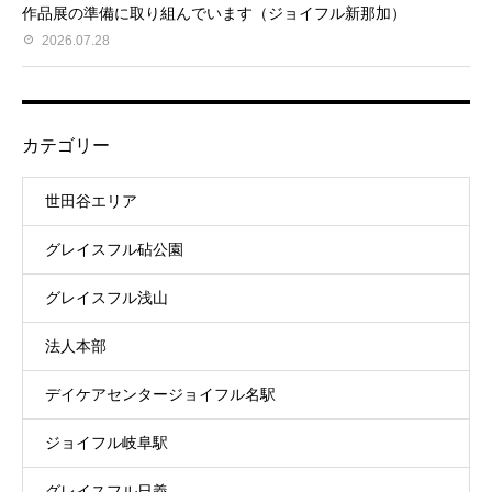
作品展の準備に取り組んでいます（ジョイフル新那加）
2026.07.28
カテゴリー
世田谷エリア
グレイスフル砧公園
グレイスフル浅山
法人本部
デイケアセンタージョイフル名駅
ジョイフル岐阜駅
グレイスフル日義