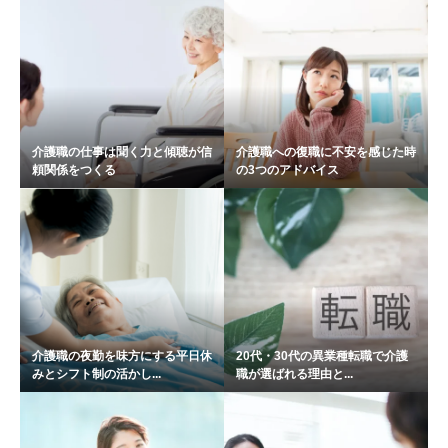
介護職の仕事は聞く力と傾聴が信
介護職への復職に不安を感じた時
頼関係をつくる
の3つのアドバイス
介護職の夜勤を味方にする平日休
20代・30代の異業種転職で介護
みとシフト制の活かし...
職が選ばれる理由と...