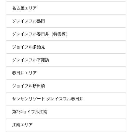
名古屋エリア
グレイスフル熱田
グレイスフル春日井（特養棟）
ジョイフル多治見
グレイスフル下諏訪
春日井エリア
ジョイフル砂田橋
サンサンリゾート グレイスフル春日井
第2ジョイフル江南
江南エリア
採用サイト
1Day職場体験
新卒採用
中途採用