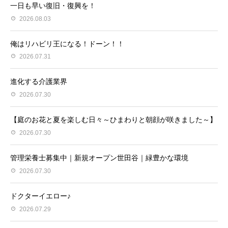
一日も早い復旧・復興を！
2026.08.03
俺はリハビリ王になる！ドーン！！
2026.07.31
進化する介護業界
2026.07.30
【庭のお花と夏を楽しむ日々～ひまわりと朝顔が咲きました～】
2026.07.30
管理栄養士募集中｜新規オープン世田谷｜緑豊かな環境
2026.07.30
ドクターイエロー♪
2026.07.29