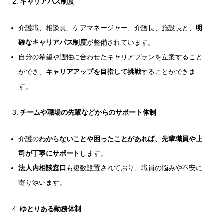
キャリアパス制度
介護職、相談員、ケアマネージャー、介護長、施設長と、
明
確なキャリアパス制度
が整備されています。
自分の希望や適性に合わせたキャリアプランを立案すること
ができ、
キャリアアップを目指して挑戦
することができま
す。
チームや職場の先輩などからのサポート体制
介護の
わからないことや困ったことがあれば、先輩職員や上
司が丁寧にサポート
します。
法人内相談窓口
も複数設置されており、職員の悩みや不安に
寄り添います。
ゆとりある勤務体制