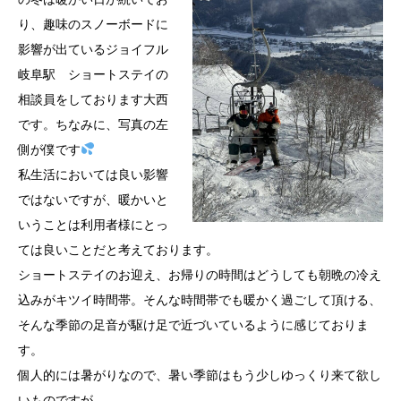
り、趣味のスノーボードに
影響が出ているジョイフル
岐阜駅 ショートステイの
相談員をしております大西
です。ちなみに、写真の左
側が僕です
私生活においては良い影響
ではないですが、暖かいと
いうことは利用者様にとっ
ては良いことだと考えております。
ショートステイのお迎え、お帰りの時間はどうしても朝晩の冷え
込みがキツイ時間帯。そんな時間帯でも暖かく過ごして頂ける、
そんな季節の足音が駆け足で近づいているように感じておりま
す。
個人的には暑がりなので、暑い季節はもう少しゆっくり来て欲し
いものですが…。