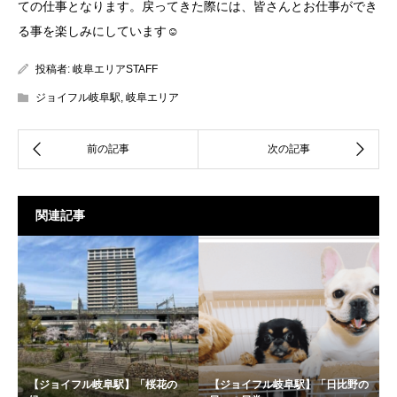
ての仕事となります。戻ってきた際には、皆さんとお仕事ができ
る事を楽しみにしています☺
投稿者:
岐阜エリアSTAFF
ジョイフル岐阜駅
,
岐阜エリア
関連記事
【ジョイフル岐阜駅】「桜花の
【ジョイフル岐阜駅】「日比野の