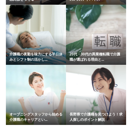
介護職の夜勤を味方にする平日休
20代・30代の異業種転職で介護
みとシフト制の活かし...
職が選ばれる理由と...
オープニングスタッフから始める
長野県で介護職を見つけよう！求
介護職のキャリアとい...
人探しのポイント解説