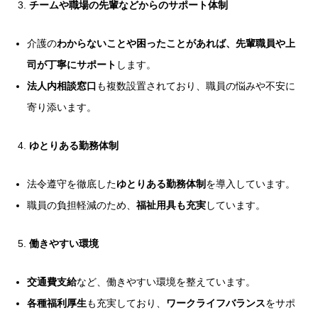
チームや職場の先輩などからのサポート体制
介護の
わからないことや困ったことがあれば、先輩職員や上
司が丁寧にサポート
します。
法人内相談窓口
も複数設置されており、職員の悩みや不安に
寄り添います。
ゆとりある勤務体制
法令遵守を徹底した
ゆとりある勤務体制
を導入しています。
職員の負担軽減のため、
福祉用具も充実
しています。
働きやすい環境
交通費支給
など、働きやすい環境を整えています。
各種福利厚生
も充実しており、
ワークライフバランス
をサポ