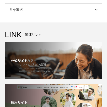
月を選択
LINK
関連リンク
公式サイト
採用サイト
採用サイト
1Day職場体験
新卒採用
中途採用