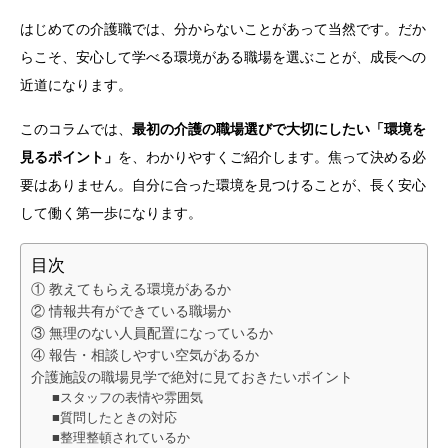
はじめての介護職では、分からないことがあって当然です。だか
らこそ、安心して学べる環境がある職場を選ぶことが、成長への
近道になります。
このコラムでは、
最初の介護の職場選びで大切にしたい「環境を
見るポイント」
を、わかりやすくご紹介します。焦って決める必
要はありません。自分に合った環境を見つけることが、長く安心
して働く第一歩になります。
目次
① 教えてもらえる環境があるか
② 情報共有ができている職場か
③ 無理のない人員配置になっているか
④ 報告・相談しやすい空気があるか
介護施設の職場見学で絶対に見ておきたいポイント
■スタッフの表情や雰囲気
■質問したときの対応
■整理整頓されているか