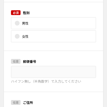
性別
男性
女性
郵便番号
ハイフン無し（半角数字）で入力してください
ご住所