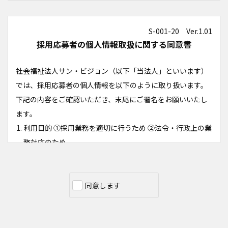
S-001-20 Ver.1.01
採用応募者の個人情報取扱に関する同意書
社会福祉法人サン・ビジョン（以下「当法人」といいます）
では、採用応募者の個人情報を以下のように取り扱います。
下記の内容をご確認いただき、末尾にご署名をお願いいたし
ます。
利用目的 ①採用業務を適切に行うため ②法令・行政上の業
務対応のため
以上の目的以外で採用応募者の個人情報を利用する場合、
ご本人に理由を説明し同意をいただいた上で行うものとい
たします。
同意します
個人情報の第三者提供について採用応募者の個人情報は、
あらかじめ同意をいただくことなく外部に提供することは