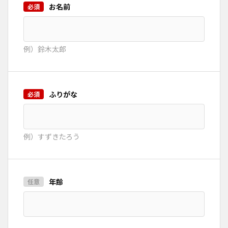
お名前
例）鈴木太郎
ふりがな
例）すずきたろう
年齢