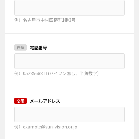
例）名古屋市中村区椿町1番3号
電話番号
例）0528568811(ハイフン無し、半角数字)
メールアドレス
例）example@sun-vision.or.jp