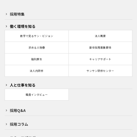
採用特集
働く環境を知る
数字で見るサン・ビジョン
法人概要
求める人物像
新卒採用募集要項
福利厚生
キャリアサポート
法人内研修
サンサン研修センター
人と仕事を知る
職員インタビュー
採用Q&A
採用コラム