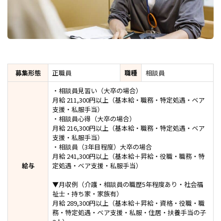
募集形態
正職員
職種
相談員
・相談員見習い（大卒の場合）
月給 211,300円以上（基本給・職務・特定処遇・ベア
支援・私服手当）
・相談員心得（大卒の場合）
月給 216,300円以上（基本給・職務・特定処遇・ベア
支援・私服手当）
・相談員（3年目程度）大卒の場合
月給 241,300円以上（基本給＋昇給・役職・職務・特
給与
定処遇・ベア支援・私服手当）
▼月収例（介護・相談員の職歴5年程度あり・社会福
祉士・持ち家・家族有）
月給 289,300円以上（基本給＋昇給・資格・役職・職
務・特定処遇・ベア支援・私服・住居・扶養手当の子