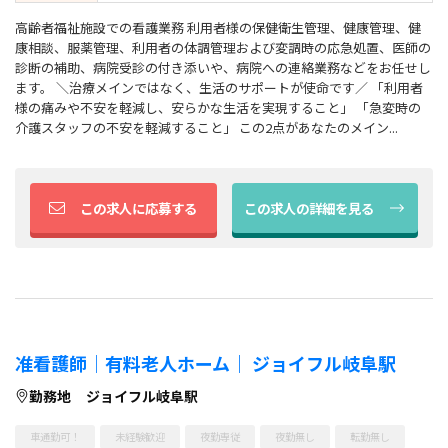
高齢者福祉施設での看護業務 利用者様の保健衛生管理、健康管理、健
康相談、服薬管理、利用者の体調管理および変調時の応急処置、医師の
診断の補助、病院受診の付き添いや、病院への連絡業務などをお任せし
ます。 ＼治療メインではなく、生活のサポートが使命です／ 「利用者
様の痛みや不安を軽減し、安らかな生活を実現すること」 「急変時の
介護スタッフの不安を軽減すること」 この2点があなたのメイン...
この求人に応募する
この求人の詳細を見る
准看護師｜有料老人ホーム｜ ジョイフル岐阜駅
勤務地
ジョイフル岐阜駅
車通勤可！
未経験歓迎
夜勤専従
夜勤無し
転勤無し