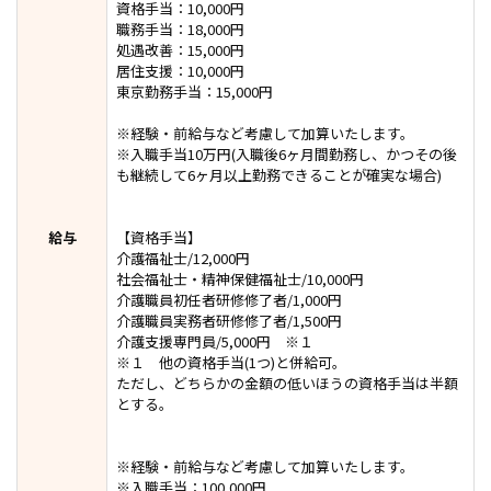
資格手当：10,000円
職務手当：18,000円
処遇改善：15,000円
居住支援：10,000円
東京勤務手当：15,000円
※経験・前給与など考慮して加算いたします。
※入職手当10万円(入職後6ヶ月間勤務し、かつその後
も継続して6ヶ月以上勤務できることが確実な場合)
給与
【資格手当】
介護福祉士/12,000円
社会福祉士・精神保健福祉士/10,000円
介護職員初任者研修修了者/1,000円
介護職員実務者研修修了者/1,500円
介護支援専門員/5,000円 ※１
※１ 他の資格手当(1つ)と併給可。
ただし、どちらかの金額の低いほうの資格手当は半額
とする。
※経験・前給与など考慮して加算いたします。
※入職手当：100,000円