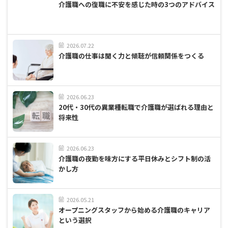
介護職への復職に不安を感じた時の3つのアドバイス
2026.07.22
介護職の仕事は聞く力と傾聴が信頼関係をつくる
2026.06.23
20代・30代の異業種転職で介護職が選ばれる理由と
将来性
2026.06.23
介護職の夜勤を味方にする平日休みとシフト制の活
かし方
2026.05.21
オープニングスタッフから始める介護職のキャリア
という選択