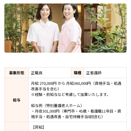
募集形態
正職員
職種
正看護師
月給 270,000円 から 月給360,000円（資格手当・処遇
改善手当を含む）
※経験・前給与など考慮して加算いたします。
給与
給与例（特別養護老人ホーム）
・月収301,000円（専門卒・45歳・看護職11年目・資
格手当・処遇改善・自宅待機手当8回含む）
【昇給】