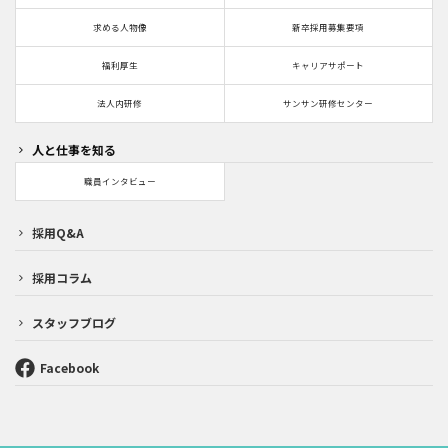
求める人物像
新卒採用募集要項
福利厚生
キャリアサポート
法人内研修
サンサン研修センター
人と仕事を知る
職員インタビュー
採用Q&A
採用コラム
スタッフブログ
Facebook