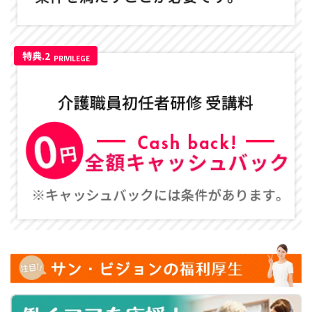
特典.2
PRIVILEGE