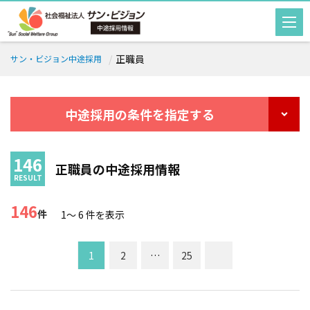
正職員
サン・ビジョン中途採用
中途採用の条件を指定する
正職員の中途採用情報
146
件
1～ 6
件を表示
1
2
…
25