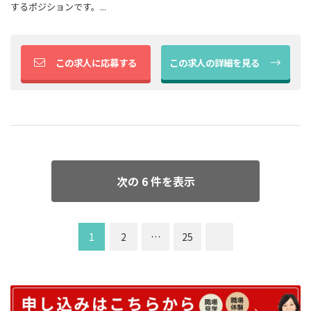
するポジションです。...
この求人に応募する
この求人の詳細を見る
次の 6 件を表示
1
2
…
25