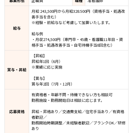
募集形態
正職員
職種
准看護師
月給 243,500円から月給328.500円（資格手当・処遇改
善手当を含む）
※経験・前給与など考慮して加算いたします。
給与
給与例
・月収274,500円（専門卒・45歳・看護職11年目・資
格手当・処遇改善手当・自宅待機手当8回含む）
【昇給】
昇給年1回（6月）
※業績に応じ実施
賞与・昇給
【賞与】
賞与年2回（7月・12月）
有資格者・年齢不問・待機できない方も相談可
勤務施設・勤務開始日は相談に応じます。
応募資格
昇給・昇格あり／交通費支給／住宅手当あり／有資格
者歓迎／
勤務開始時期調整／未経験者歓迎／ブランクOK／研修
あり