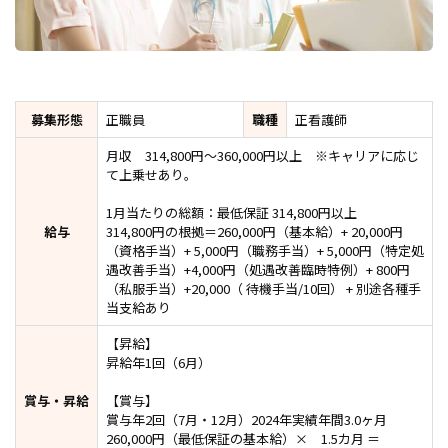
募集形態
正職員
職種
正看護師
月収 314,800円～360,000円以上 ※キャリアに応じ
て上乗せあり。
1月当たりの総額：最低保証 314,800円以上
給与
314,800円の根拠＝260,000円（基本給）+ 20,000円
（資格手当）+ 5,000円（職務手当）+ 5,000円（特定処
遇改善手当）+4,000円（処遇改善臨時特例）+ 800円
（私服手当）+20,000（ 待機手当/10回） + 別途各種手
当支給あり
【昇給】
昇給年1回（6月）
賞与・昇給
【賞与】
賞与年2回（7月・12月）2024年実績年間3.0ヶ月
260,000円（最低保証の基本給）× 1.5カ月 ＝