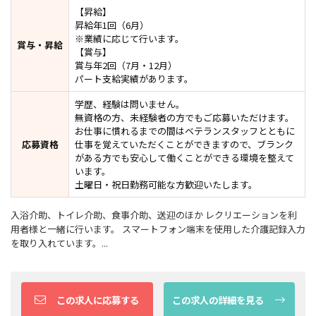
【昇給】
昇給年1回（6月）
※業績に応じて行います。
賞与・昇給
【賞与】
賞与年2回（7月・12月）
パート支給実績があります。
学歴、経験は問いません。
無資格の方、未経験者の方でもご応募いただけます。
お仕事に慣れるまでの間はベテランスタッフとともに
応募資格
仕事を覚えていただくことができますので、ブランク
がある方でも安心して働くことができる環境を整えて
います。
土曜日・祝日勤務可能な方歓迎いたします。
入浴介助、トイレ介助、食事介助、送迎のほか レクリエーションを利
用者様と一緒に行います。 スマートフォン端末を使用した介護記録入力
を取り入れています。...
この求人に応募する
この求人の詳細を見る