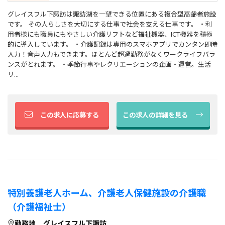
グレイスフル下諏訪は諏訪湖を一望できる位置にある複合型高齢者施設
です。 その人らしさを大切にする仕事で社会を支える仕事です。 ・利
用者様にも職員にもやさしい介護リフトなど福祉機器、ICT機器を積極
的に導入しています。 ・介護記録は専用のスマホアプリでカンタン即時
入力！音声入力もできます。ほとんど超過勤務がなくワークライフバラ
ンスがとれます。 ・季節行事やレクリエーションの企画・運営。生活
リ...
この求人に応募する
この求人の詳細を見る
特別養護老人ホーム、介護老人保健施設の介護職
（介護福祉士）
勤務地
グレイスフル下諏訪