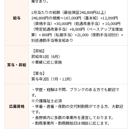
乗せあり。
1月当たりの総額（最低保証248,800円以上）
給与
248,800円の根拠＝167,000円（基本給）+12,000円
（資格手当）+30,000円（処遇改善⼿当）+ 10,000円
（特定処遇改善手当）+8,000円（ベースアップ支援加
算）+ 800円（私服手当）+21,000（夜勤⼿当3回分）+
別途通勤⼿当等⽀給あり
【昇給】
昇給年1回（6月）
※業績に応じ実施
賞与・昇給
【賞与】
賞与年2回（7月・12月）
・学歴・経験は不問、ブランクのある方でも歓迎で
す。
※介護福祉士必須
応募資格
・早番・遅番・夜勤の交代制勤務ができる方、大歓迎
です。
・長野県内に多数の事業所を運営しております。
・勤務事業所・勤務開始日は相談に応じます。