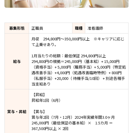
募集形態
正職員
職種
准看護師
月収 294,800円～350,000円以上 ※キャリアに応じ
て上乗せあり。
1月当たりの総額：最低保証 294,800円以上
給与
294,800円の根拠＝245,000円（基本給）+ 15,000円
（資格手当）+ 5,000円（職務手当）+ 5,000円（特定処
遇改善手当）+4,000円（処遇改善臨時特例）+ 800円
（私服手当）+20,000（ 待機手当/10回） + 別途各種手
当支給あり
【昇給】
昇給年1回（6月）
賞与・昇給
【賞与】
賞与年2回（7月・12月）2024年実績年間3.0ヶ月
245,000円（最低保証の基本給）× 1.5カ月 ＝
367,500円以上 × 2回