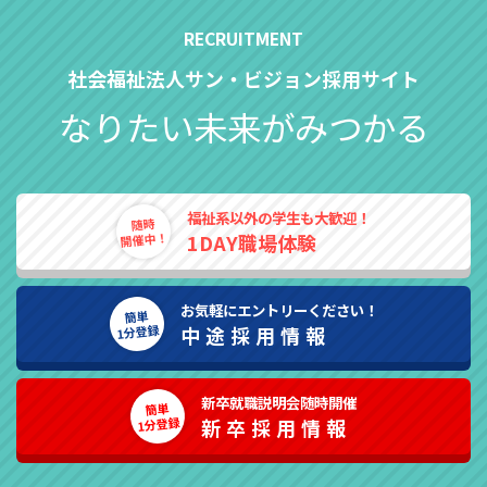
社会福祉法人サン・ビジョン採用サイト
なりたい未来がみつかる
福祉系以外の学生も大歓迎！
随時
開催中！
1DAY職場体験
お気軽にエントリーください！
簡単
1分登録
中途採用情報
新卒就職説明会随時開催
簡単
1分登録
新卒採用情報