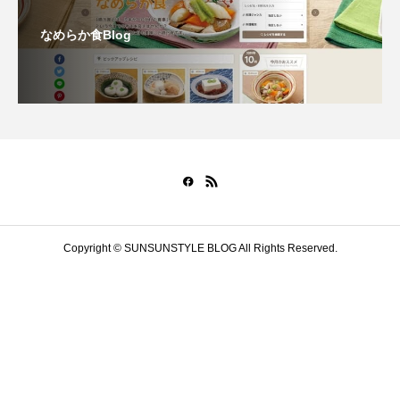
なめらか食Blog
Copyright © SUNSUNSTYLE BLOG All Rights Reserved.