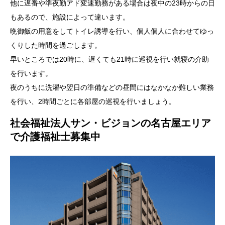
他に遅番や準夜勤アド変速勤務がある場合は夜中の23時からの日
もあるので、施設によって違います。
晩御飯の用意をしてトイレ誘導を行い、個人個人に合わせてゆっ
くりした時間を過ごします。
早いところでは20時に、遅くても21時に巡視を行い就寝の介助
を行います。
夜のうちに洗濯や翌日の準備などの昼間にはなかなか難しい業務
を行い、2時間ごとに各部屋の巡視を行いましょう。
社会福祉法人サン・ビジョンの名古屋エリア
で介護福祉士募集中