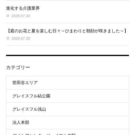
進化する介護業界
2026.07.30
【庭のお花と夏を楽しむ日々～ひまわりと朝顔が咲きました～】
2026.07.30
カテゴリー
世田谷エリア
グレイスフル砧公園
グレイスフル浅山
法人本部