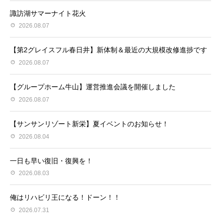
諏訪湖サマーナイト花火
2026.08.07
【第2グレイスフル春日井】新体制＆最近の大規模改修進捗です
2026.08.07
【グループホーム牛山】運営推進会議を開催しました
2026.08.07
【サンサンリゾート新栄】夏イベントのお知らせ！
2026.08.04
一日も早い復旧・復興を！
2026.08.03
俺はリハビリ王になる！ドーン！！
2026.07.31