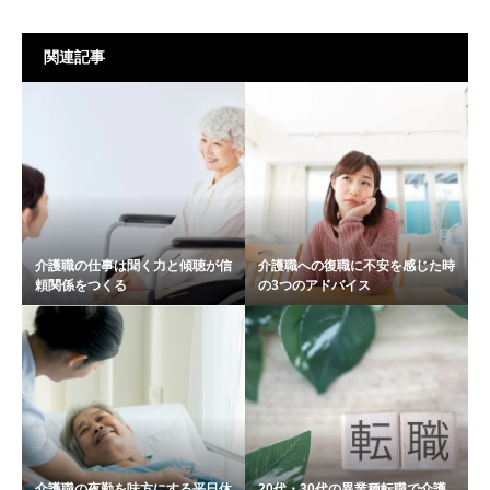
関連記事
介護職の仕事は聞く力と傾聴が信
介護職への復職に不安を感じた時
頼関係をつくる
の3つのアドバイス
介護職の夜勤を味方にする平日休
20代・30代の異業種転職で介護