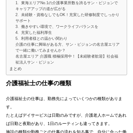
1. 東海エリアNo.1の介護事業所数を誇るサン・ビジョンで
キャリアアップの道が広がる
2. 未経験・資格なしでもOK！充実した研修制度でしっかり
サポート
3. 働きやすい環境で、ワークライフバランスを
4. 充実した福利厚生
5. 利用者様との温かい関わり
介護の仕事に興味がある方、サン・ビジョンの名古屋エリア
で一緒に働いてみませんか？
名古屋エリア 介護職 積極採用中！【未経験者歓迎】社会福
祉法人サン・ビジョン
まとめ
介護福祉士の仕事の種類
介護福祉士の仕事は、勤務先によっていくつかの種類がありま
す。
たとえばデイサービスは日勤のみですが、介護老人ホームであれ
ば日勤と夜勤があり、1日のルーティンも違ってきます。
施設の種類や勤務ごとの仕事の流れを知る事で、自分に合った働