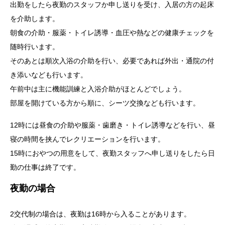
出勤をしたら夜勤のスタッフか申し送りを受け、入居の方の起床
を介助します。
朝食の介助・服薬・トイレ誘導・血圧や熱などの健康チェックを
随時行います。
そのあとは順次入浴の介助を行い、必要であれば外出・通院の付
き添いなども行います。
午前中は主に機能訓練と入浴介助がほとんどでしょう。
部屋を開けている方から順に、シーツ交換なども行います。
12時には昼食の介助や服薬・歯磨き・トイレ誘導などを行い、昼
寝の時間を挟んでレクリエーションを行います。
15時におやつの用意をして、夜勤スタッフへ申し送りをしたら日
勤の仕事は終了です。
夜勤の場合
2交代制の場合は、夜勤は16時から入ることがあります。