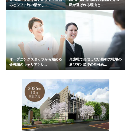
みとシフト制の活かし...
職が選ばれる理由と...
オープニングスタッフから始める
介護職で失敗しない最初の職場の
介護職のキャリアとい...
選び方と環境の見極め...