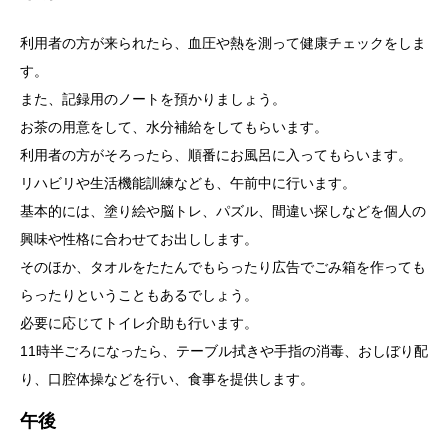
利用者の方が来られたら、血圧や熱を測って健康チェックをしま
す。
また、記録用のノートを預かりましょう。
お茶の用意をして、水分補給をしてもらいます。
利用者の方がそろったら、順番にお風呂に入ってもらいます。
リハビリや生活機能訓練なども、午前中に行います。
基本的には、塗り絵や脳トレ、パズル、間違い探しなどを個人の
興味や性格に合わせてお出しします。
そのほか、タオルをたたんでもらったり広告でごみ箱を作っても
らったりということもあるでしょう。
必要に応じてトイレ介助も行います。
11時半ごろになったら、テーブル拭きや手指の消毒、おしぼり配
り、口腔体操などを行い、食事を提供します。
午後