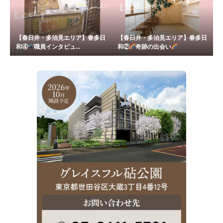
【春日井・多治見エリア】春多日
【春日井・多治見エリア】春多日
和④
職員インタビュ...
和②
奇跡の出会い