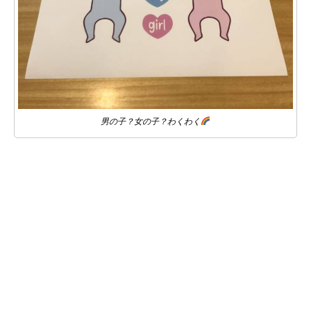
男の子？女の子？わくわく