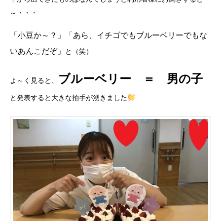
～・・・
「小豆か～？」「あら、イチゴでもブルーベリーでもな
いあんこだぞ」
と（笑）
ブルーベリー ＝ 男の子
よ～く見ると、
と発表すると大きな拍手が湧きました