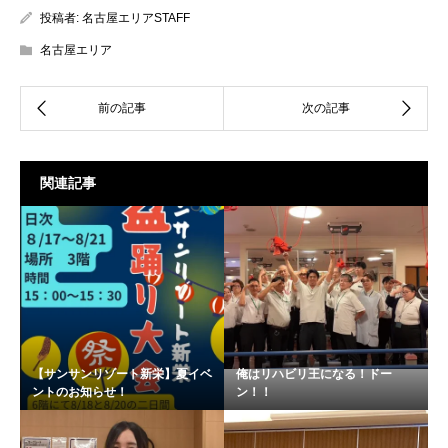
投稿者:
名古屋エリアSTAFF
名古屋エリア
関連記事
【サンサンリゾート新栄】夏イベ
俺はリハビリ王になる！ドー
ントのお知らせ！
ン！！