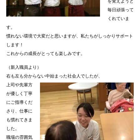
を覚えようと
毎日頑張って
くれていま
す。
慣れない環境で大変だと思いますが、私たちがしっかりサポート
します！
これからの成長がとっても楽しみです。
（新入職員より）
右も左も分からない中始まった社会人でしたが、
上司や先輩方
が優しく丁寧
にご指導くだ
さり、仕事に
も慣れてきま
した。
職場の雰囲気