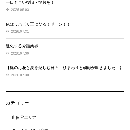
一日も早い復旧・復興を！
2026.08.03
俺はリハビリ王になる！ドーン！！
2026.07.31
進化する介護業界
2026.07.30
【庭のお花と夏を楽しむ日々～ひまわりと朝顔が咲きました～】
2026.07.30
カテゴリー
世田谷エリア