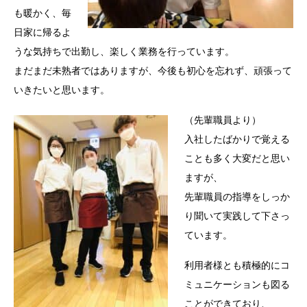
も暖かく、毎
日家に帰るよ
うな気持ちで出勤し、楽しく業務を行っています。
まだまだ未熟者ではありますが、今後も初心を忘れず、頑張って
いきたいと思います。
（先輩職員より）
入社したばかりで覚える
ことも多く大変だと思い
ますが、
先輩職員の指導をしっか
り聞いて実践して下さっ
ています。
利用者様とも積極的にコ
ミュニケーションも図る
ことができており、