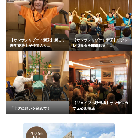
【サンサンリゾート新栄】新しく
【サンサンリゾート新栄】ウクレ
理学療法士が仲間入り...
レ演奏会を開催しまし...
【ジョイフル砂田橋】サンサンカ
「七夕に願いを込めて！」
フェ砂田橋店