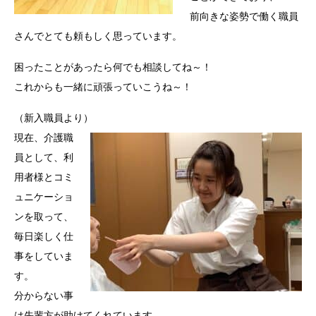
前向きな姿勢で働く職員
さんでとても頼もしく思っています。
困ったことがあったら何でも相談してね～！
これからも一緒に頑張っていこうね～！
（新入職員より）
現在、介護職
員として、利
用者様とコミ
ュニケーショ
ンを取って、
毎日楽しく仕
事をしていま
す。
分からない事
は先輩方が助けてくれています。