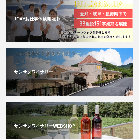
1DAYお仕事体験開催中！
サンサンワイナリー
サンサンワイナリーWEBSHOP