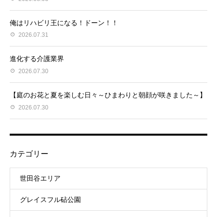
俺はリハビリ王になる！ドーン！！
2026.07.31
進化する介護業界
2026.07.30
【庭のお花と夏を楽しむ日々～ひまわりと朝顔が咲きました～】
2026.07.30
カテゴリー
世田谷エリア
グレイスフル砧公園