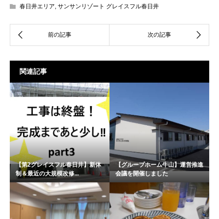
春日井エリア
,
サンサンリゾート グレイスフル春日井
関連記事
【第2グレイスフル春日井】新体
【グループホーム牛山】運営推進
制＆最近の大規模改修...
会議を開催しました