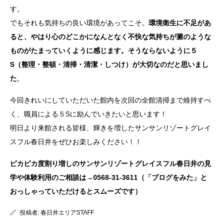
す。
でもそれも気持ちの良い環境があってこそ。
環境衛生に不足があ
ると、やはり心のどこかになんとなく不快な気持ちが澱のような
ものがたまっていくように感じます。そうならないように５
S（整理・整頓・清掃・清潔・しつけ）が大切なのだと思いまし
た
。
今回きれいにしていただいた館内を次回の全館清掃まで維持すべ
く、職員による５Sに励んでいきたいと思います！
明日より来館される皆様、輝きを増したサンサンリゾートグレイ
スフル春日井をぜひお楽しみください！！
ピカピカ度割り増しのサンサンリゾートグレイスフル春日井の見
学や体験利用のご相談は→0568-31-3611（「ブログをみた」と
おっしゃっていただけるとスムーズです）
投稿者:
春日井エリアSTAFF