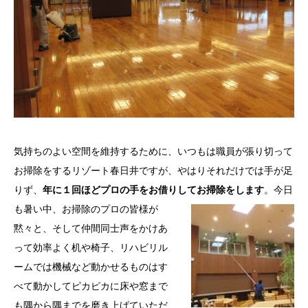
気持ちのよい空間を維持するために、いつもは職員が張り切って
お掃除をするリゾート春日井ですが、やはりそれだけでは手が足
りず、
年に１回ほどプロの手をお借りしてお掃除をします
。
今日
も暑い中、お掃除のプロの皆様が
黙々と、そして仲間同士声をかけあ
って効率よく机や椅子、リハビリル
ームでは機械など動かせるものはす
べて動かしてピカピカに床や窓まで
も隅から隅までを磨き上げていただ