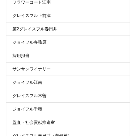
フラワーコート江南
グレイスフル上前津
第2グレイスフル春日井
ジョイフル各務原
採用担当
サンサンワイナリー
ジョイフル江南
グレイスフル木曽
ジョイフル千種
監査・社会貢献推進室
グレイスフル春日井（老健棟）