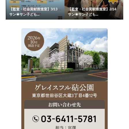
【監査・社会貢献推進室】3/13
【監査・社会貢献推進室】2/14
サン☀サン子ども...
サン☀サン子ども...