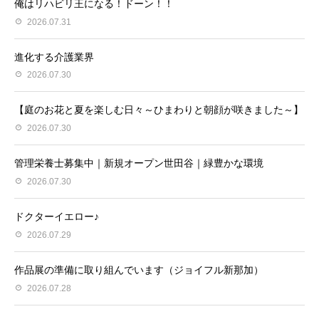
俺はリハビリ王になる！ドーン！！
2026.07.31
進化する介護業界
2026.07.30
【庭のお花と夏を楽しむ日々～ひまわりと朝顔が咲きました～】
2026.07.30
管理栄養士募集中｜新規オープン世田谷｜緑豊かな環境
2026.07.30
ドクターイエロー♪
2026.07.29
作品展の準備に取り組んでいます（ジョイフル新那加）
2026.07.28