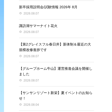
新卒採用説明会/試験情報 2026年 8月
2026.08.07
諏訪湖サマーナイト花火
2026.08.07
【第2グレイスフル春日井】新体制＆最近の大
規模改修進捗です
2026.08.07
【グループホーム牛山】運営推進会議を開催し
ました
2026.08.07
【サンサンリゾート新栄】夏イベントのお知ら
せ！
2026.08.04