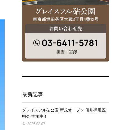
最新記事
グレイスフル砧公園 新規オープン 個別採用説
明会 実施中！
2026.08.07