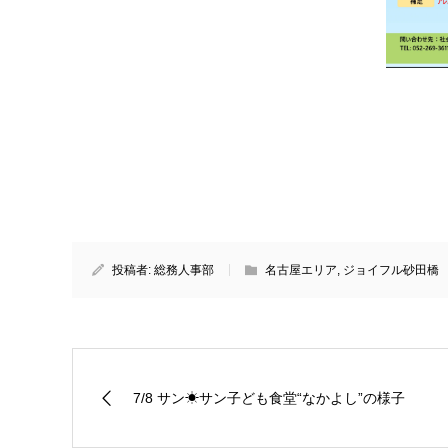
投稿者:
総務人事部
名古屋エリア
,
ジョイフル砂田橋
7/8 サン☀サン子ども食堂“なかよし”の様子