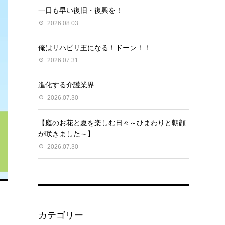
一日も早い復旧・復興を！
2026.08.03
俺はリハビリ王になる！ドーン！！
2026.07.31
進化する介護業界
2026.07.30
【庭のお花と夏を楽しむ日々～ひまわりと朝顔
が咲きました～】
2026.07.30
カテゴリー