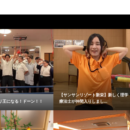
【サンサンリゾート新栄】新しく理学
リ王になる！ドーン！！
療法士が仲間入りしまし...