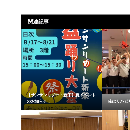
関連記事
【サンサンリゾート新栄】夏イベント
のお知らせ！
俺はリハビ