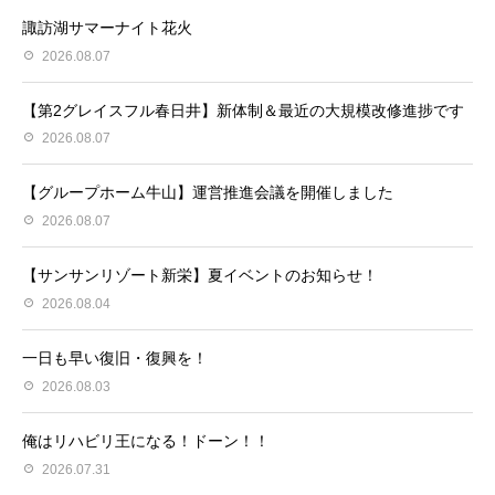
諏訪湖サマーナイト花火
2026.08.07
【第2グレイスフル春日井】新体制＆最近の大規模改修進捗です
2026.08.07
【グループホーム牛山】運営推進会議を開催しました
2026.08.07
【サンサンリゾート新栄】夏イベントのお知らせ！
2026.08.04
一日も早い復旧・復興を！
2026.08.03
俺はリハビリ王になる！ドーン！！
2026.07.31