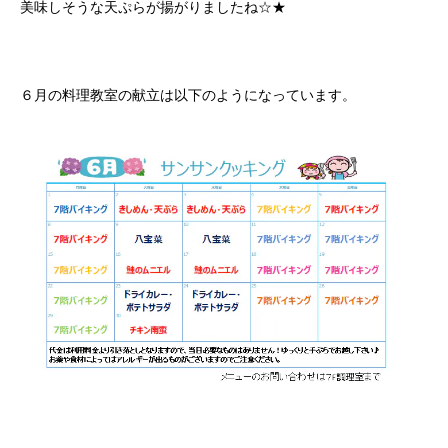
美味しそうな天ぷらが揚がりましたね☆★
６月の料理教室の献立は以下のようになっています。