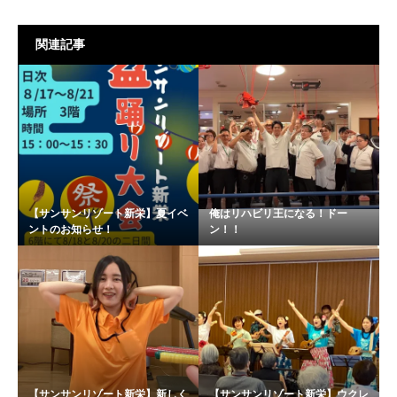
関連記事
【サンサンリゾート新栄】夏イベ
俺はリハビリ王になる！ドー
ントのお知らせ！
ン！！
【サンサンリゾート新栄】新しく
【サンサンリゾート新栄】ウクレ