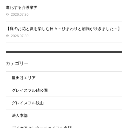
進化する介護業界
2026.07.30
【庭のお花と夏を楽しむ日々～ひまわりと朝顔が咲きました～】
2026.07.30
カテゴリー
世田谷エリア
グレイスフル砧公園
グレイスフル浅山
法人本部