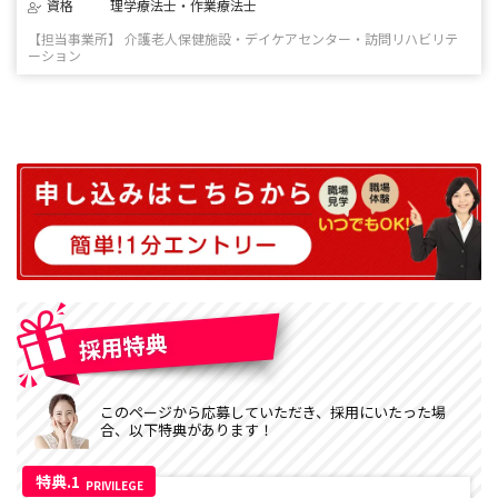
資格
理学療法士・作業療法士
【担当事業所】 介護老人保健施設・デイケアセンター・訪問リハビリテ
ーション
このページから応募していただき、採用にいたった場
合、以下特典があります！
特典.1
PRIVILEGE