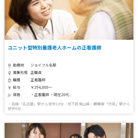
ユニット型特別養護老人ホームの正看護師
勤務地
ジョイフル名駅
募集形態
正職員
職種
正看護師
給与
￥294,800～
資格
・正看護師 ・現在20代...
・各線「名古屋」駅から徒歩10分／地下鉄東山線・鶴舞線「伏見」駅から
徒歩6分...