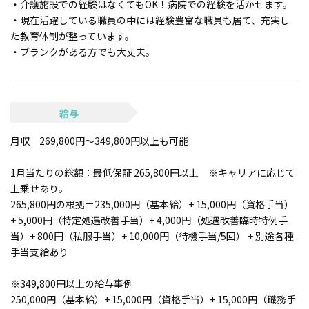
・介護施設での経験はなくてもOK！病院での経験を活かせます。
・現在活躍している職員の中には経験豊富な職員も居て、充実し
た教育体制が整っています。
・ブランクがある方でも大丈夫。
給与
月収 269,800円～349,800円以上も可能
1月当たりの総額：最低保証 265,800円以上 ※キャリアに応じて
上乗せあり。
265,800円の根拠＝235,000円（基本給）+ 15,000円（資格手当）
+ 5,000円（特定処遇改善手当）+ 4,000円（処遇改善臨時特例手
当）+ 800円（私服手当）+ 10,000円（待機手当/5回） + 別途各種
手当支給あり
※349,800円以上の給与事例
250,000円（基本給）+ 15,000円（資格手当）+ 15,000円（職務手