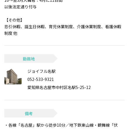
10～翌3月入職者：4月に11日間
以後法定通り付与
【その他】
忌引休暇、誕生日休暇、育児休業制度、介護休業制度、看護休暇
制度 他
勤務地
ジョイフル名駅
052-533-9321
愛知県名古屋市中村区名駅5-25-12
備考
・各線「名古屋」駅から徒歩10分／地下鉄東山線・鶴舞線「伏