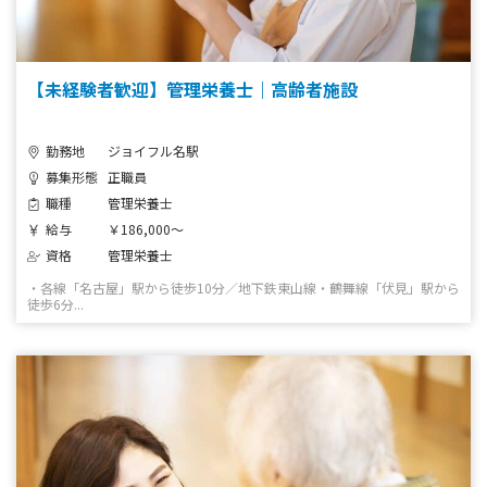
【未経験者歓迎】管理栄養士｜高齢者施設
勤務地
ジョイフル名駅
募集形態
正職員
職種
管理栄養士
給与
￥186,000～
資格
管理栄養士
・各線「名古屋」駅から徒歩10分／地下鉄東山線・鶴舞線「伏見」駅から
徒歩6分...