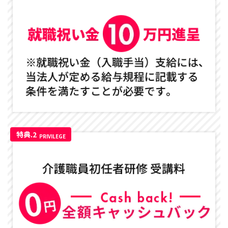
特典.2
PRIVILEGE