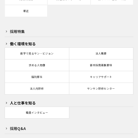
駅近
採用特集
働く環境を知る
数字で見るサン・ビジョン
法人概要
求める人物像
新卒採用募集要項
福利厚生
キャリアサポート
法人内研修
サンサン研修センター
人と仕事を知る
職員インタビュー
採用Q&A