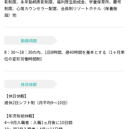
彰制度、永年勤続表彰制度、福利厚生助成金、学童保育所、慶弔
制度、心理カウンセラー配置、会員制リゾートホテル（保養施
設）他
勤務時間
8：30～18：30の内、1日8時間、週40時間を基本とする（1ヶ月単
位の変形労働時間制）
休日休暇
【休日休暇】
週休2日シフト制（月平均9～10日）
【年次有給休暇】
4～9月入職者：入職1ヵ月後に10日間