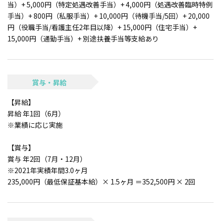
当）+ 5,000円（特定処遇改善手当）+ 4,000円（処遇改善臨時特例
手当）+ 800円（私服手当）+ 10,000円（待機手当/5回）+ 20,000
円（役職手当/看護主任2年目以降）+ 15,000円（住宅手当）+
15,000円（通勤手当）+ 別途扶養手当等支給あり
賞与・昇給
【昇給】
昇給 年1回（6月）
※業績に応じ実施
【賞与】
賞与 年2回（7月・12月）
※2021年実績年間3.0ヶ月
235,000円（最低保証基本給）× 1.5ヶ月 ＝352,500円 × 2回