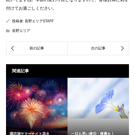
付けてお過ごしください。
投稿者:
長野エリアSTAFF
長野エリア
関連記事
諏訪湖サマーナイト花火
一日も早い復旧・復興を！