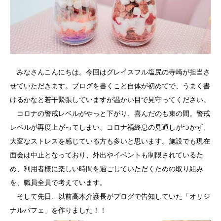
みなさんこんにちは。今回はグレイスフル塩尻の寺崎が担当さ
せていただきます。ブログを書くこと自体が初めてで、うまく書
けるかなと若干緊張していますが温かい目で見守ってください。
コロナの警戒レベルがやっと下がり、喜んだのも束の間。警戒
レベルが再度上がってしまい、コロナ禍終息の見通しがつかず、
大変なストレスを感じている方も多いと思います。施設でも現在
面会は中止となっており、外出やイベントも制限されているた
め、利用者様に楽しい時間を過ごしていただくための取り組み
を、職員全員で考えています。
そして先日、以前高木介護長がブログで告知していた「オリジ
ナルパフェ」を作りました！！