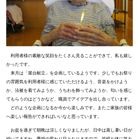
利用者様の素敵な笑顔をたくさん見ることができて、私も嬉し
かったです。
来月は「屋台献立」を企画しているようです。少しでもお祭り
の雰囲気を利用者様に感じていただけるよう、音楽をかけよう
か、法被を着てみようか、うちわを飾ってみようか、匂いを感じ
てもらうのはどうかなど、職員でアイデアを出し合っています。
どのような企画になるか今から楽しみです。またご家族の皆様
へ楽しい報告ができればいいなと思っています。
お盆を過ぎて朝晩は涼しくなりましたが、日中は蒸し暑い日が
続いてますね。季節の変わり目となりますので、皆様お体に気を