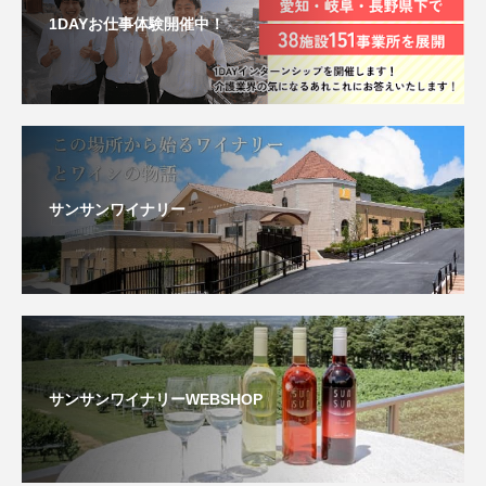
1DAYお仕事体験開催中！
サンサンワイナリー
サンサンワイナリーWEBSHOP