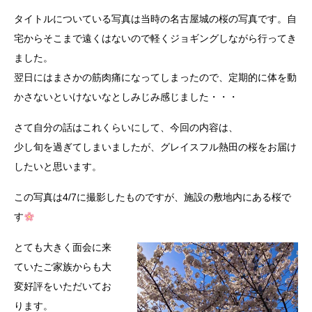
タイトルについている写真は当時の名古屋城の桜の写真です。自
宅からそこまで遠くはないので軽くジョギングしながら行ってき
ました。
翌日にはまさかの筋肉痛になってしまったので、定期的に体を動
かさないといけないなとしみじみ感じました・・・
さて自分の話はこれくらいにして、今回の内容は、
少し旬を過ぎてしまいましたが、グレイスフル熱田の桜をお届け
したいと思います。
この写真は4/7に撮影したものですが、施設の敷地内にある桜で
す
とても大きく面会に来
ていたご家族からも大
変好評をいただいてお
ります。