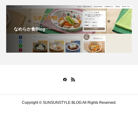
なめらか食Blog
Copyright © SUNSUNSTYLE BLOG All Rights Reserved.