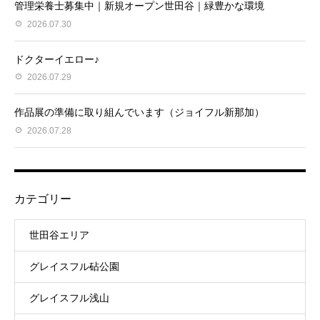
管理栄養士募集中｜新規オープン世田谷｜緑豊かな環境
2026.07.30
ドクターイエロー♪
2026.07.29
作品展の準備に取り組んでいます（ジョイフル新那加）
2026.07.28
カテゴリー
世田谷エリア
グレイスフル砧公園
グレイスフル浅山