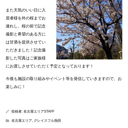
また天気のいい日に入
居者様を外の桜までお
連れし、桜の前で記念
撮影と希望のある方に
は甘酒を提供させてい
ただきました！
記念撮
影した写真はご家族様
にお渡しさせていただく予定となっております！
今後も施設の取り組みやイベント等を発信していきますので、お
楽しみに！
投稿者:
名古屋エリアSTAFF
名古屋エリア
,
グレイスフル熱田