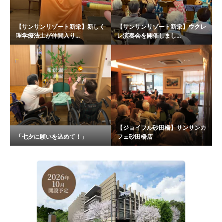
【サンサンリゾート新栄】新しく
【サンサンリゾート新栄】ウクレ
理学療法士が仲間入り...
レ演奏会を開催しまし...
【ジョイフル砂田橋】サンサンカ
「七夕に願いを込めて！」
フェ砂田橋店