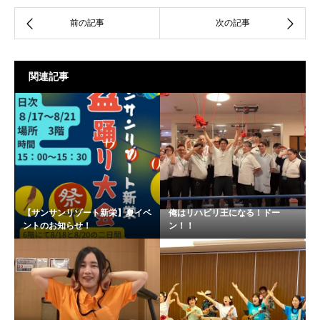
関連記事
【サンサンリゾート新栄】夏イベ
俺はリハビリ王になる！ドー
ントのお知らせ！
ン！！