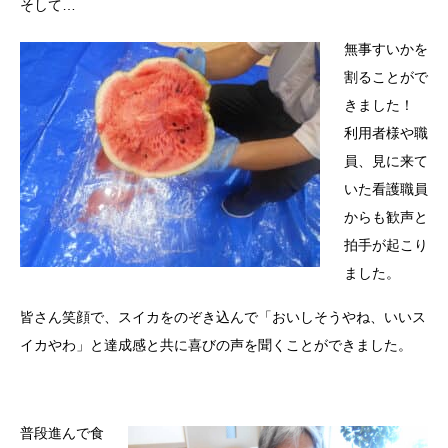
そして…
無事すいかを
割ることがで
きました！
利用者様や職
員、見に来て
いた看護職員
からも歓声と
拍手が起こり
ました。
皆さん笑顔で、スイカをのぞき込んで「おいしそうやね、いいス
イカやわ」と達成感と共に喜びの声を聞くことができました。
普段進んで食