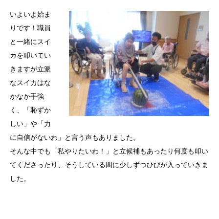
いよいよ始ま
りです！職員
と一緒にスイ
カを叩いてい
きますが立派
なスイカはな
かなか手強
く、「恥ずか
しい」や「力
に自信がないわ」と言う声もありました。
そんな中でも「私やりたいわ！」と立候補もあったり何度も叩い
てくださったり、そうしている間に少しずつひびが入っていきま
した。