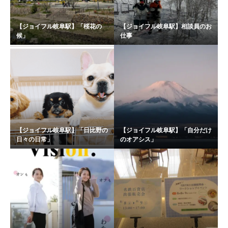
【ジョイフル岐阜駅】「桜花の
【ジョイフル岐阜駅】相談員のお
候」
仕事
【ジョイフル岐阜駅】「日比野の
【ジョイフル岐阜駅】「自分だけ
日々の日常」
のオアシス」