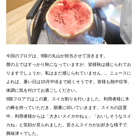
今回のブログは、9階の丸山が担当させて頂きます。
暦の上ではすっかり秋になっていますが、皆様秋は感じられてお
りますでしょうか。私はまだ感じられていません…。ニュースに
よれば、暑い日は10月中頃まで続くそうです。皆様も熱中症等、
体調に気を付けてお過ごしください。
9階フロアではこの夏、スイカ割りを行いました。利用者様に木
の棒を持っていただき、順番に叩いていきます。スイカの設置
中、利用者様からは「大きいスイカやねぇ」「おいしそうなスイ
カね」と笑顔が見られました。皆さんスイカがお好きな様子で、
興味津々でした。