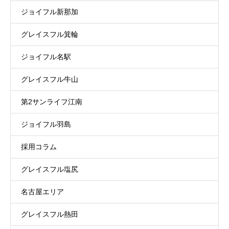
ジョイフル新那加
グレイスフル箕輪
ジョイフル名駅
グレイスフル牛山
第2サンライフ江南
ジョイフル羽島
採用コラム
グレイスフル塩尻
名古屋エリア
グレイスフル熱田