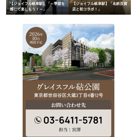
【ジョイフル岐阜駅】「～季節を
【ジョイフル岐阜駅】「名鉄百貨
感じて楽しもう！～」
店と初コラボ！」