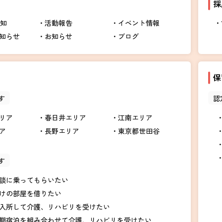
採
告知
活動報告
イベント情報
知らせ
お知らせ
ブログ
保
す
認
リア
春日井エリア
江南エリア
ア
長野エリア
東京都世田谷
す
談に乗ってもらいたい
けの部屋を借りたい
入所して介護、リハビリを受けたい
期宿泊を組み合わせて介護、リハビリを受けたい