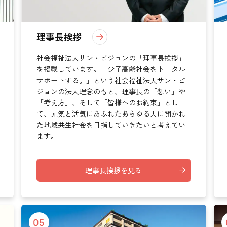
通いや短期宿泊を組み合わせて介護、
てもらいたい
サンサン研修センター
法人沿革
情報保護・管
情報開示
リハビリを受けたい
理事長挨拶
施設等に短期宿泊して介護、
リハビリを受けたい
リハビリを受けたい
社会福祉法人サン・ビジョンの「理事長挨拶」
てもらって
通いや短期宿泊を組み合わせて介護、
を受けたい
リハビリを受けたい
を掲載しています。「少子高齢社会をトータル
サポートする。」という社会福祉法人サン・ビ
、学童を利用したい
ジョンの法人理念のもと、理事長の「想い」や
「考え方」、そして「皆様へのお約束」とし
て、元気と活気にあふれたあらゆる人に開かれ
た地域共生社会を目指していきたいと考えてい
ます。
理事長挨拶を見る
05