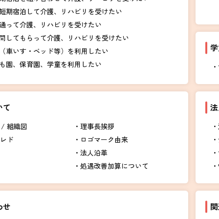
短期宿泊して介護、リハビリを受けたい
通って介護、リハビリを受けたい
問してもらって介護、リハビリを受けたい
学
（車いす・ベッド等）を利用したい
も園、保育園、学童を利用したい
いて
法
/ 組織図
理事長挨拶
クレド
ロゴマーク由来
法人沿革
処遇改善加算について
わせ
関