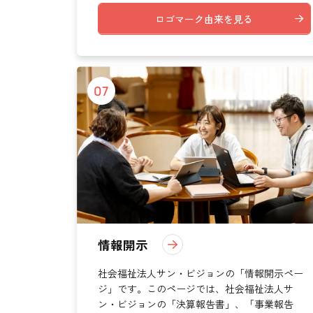
ロゴマーク由来を見る
07
情報開示
社会福祉法人サン・ビジョンの「情報開示ペー
ジ」です。このページでは、社会福祉法人サ
ン・ビジョンの「決算報告書」、「事業報告