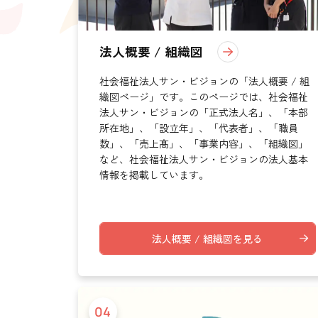
介護の相談に乗っ
サンサンワイナリー
施設一覧
法人概要 / 組織図
施設等に入所して介護、
社会福祉法人サン・ビジョンの「法人概要 / 組
自宅に訪問し
介護、リハビリ
織図ページ」です。このページでは、社会福祉
法人サン・ビジョンの「正式法人名」、「本部
認定こども園、保育園
所在地」、「設立年」、「代表者」、「職員
数」、「売上髙」、「事業内容」、「組織図」
など、社会福祉法人サン・ビジョンの法人基本
情報を掲載しています。
法人概要 / 組織図を見る
04