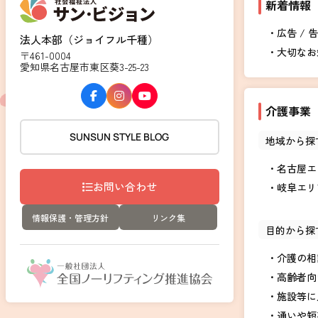
新着情報
広告 / 
法人本部（ジョイフル千種）
大切なお
〒461-0004
愛知県名古屋市東区葵3-25-23
介護事業
SUNSUN STYLE BLOG
地域から探
名古屋エ
お問い合わせ
岐阜エリ
情報保護・管理方針
リンク集
目的から探
介護の相
高齢者向
施設等に
通いや短