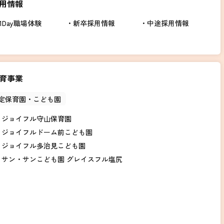
用情報
1Day職場体験
新卒採用情報
中途採用情報
育事業
定保育園・こども園
ジョイフル守山保育園
ジョイフルドーム前こども園
ジョイフル多治見こども園
サン・サンこども園 グレイスフル塩尻