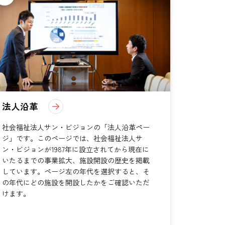
法人沿革
社会福祉法人サン・ビジョンの「法人沿革ペー
ジ」です。このページでは、社会福祉法人サ
ン・ビジョンが1987年に設立されてから現在に
いたるまでの事業拡大、施設開設の歴史を掲載
しています。ページ左の年代を選択すると、そ
の年代にどの施設を開設したかをご確認いただ
けます。