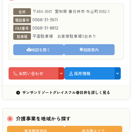
サンサンリゾートグレイスフル春日井
〒486-0901
愛知県
春日井市
牛山町3082-1
住所
0568-31-3611
電話番号
0568-31-8812
FAX番号
平面駐車場 お客様駐車場3台あり
駐車場
地図を開く
経路案内
お問い合わせ
採用情報
サンサンリゾートグレイスフル春日井を詳しく見る
介護事業を地域から探す
東京都世田谷
名古屋エリア