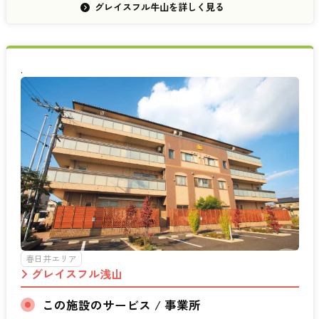
グレイスフル牛山を詳しく見る
.
春日井エリア
グレイスフル浅山
この施設のサービス / 事業所