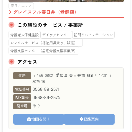
春日井エリア
グレイスフル春日井（老健棟）
この施設のサービス / 事業所
介護老人保健施設
デイケアセンター
訪問リハビリテーション
レンタルサービス（福祉用具貸与、販売）
介護支援センター（居宅介護支援事業所）
アクセス
グレイスフル春日井（老健棟）
〒486-0802
愛知県
春日井市
桃山町字北山
住所
5079-16
0568-89-2571
電話番号
0568-89-2574
FAX番号
あり
駐車場
地図を開く
経路案内