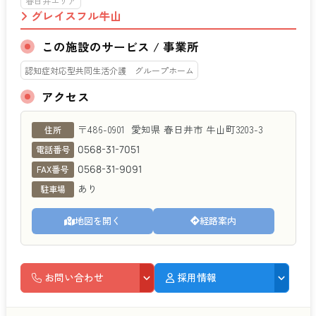
春日井エリア
グレイスフル牛山
この施設のサービス / 事業所
認知症対応型共同生活介護 グループホーム
アクセス
グレイスフル牛山
〒486-0901
愛知県
春日井市
牛山町3203-3
住所
0568-31-7051
電話番号
0568-31-9091
FAX番号
あり
駐車場
地図を開く
経路案内
お問い合わせ
採用情報