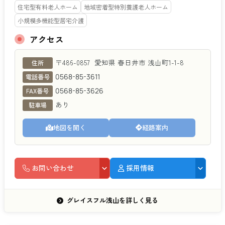
住宅型有料老人ホーム
地域密着型特別養護老人ホーム
小規模多機能型居宅介護
アクセス
グレイスフル浅山
〒486-0857
愛知県
春日井市
浅山町1-1-8
住所
0568-85-3611
電話番号
0568-85-3626
FAX番号
あり
駐車場
地図を開く
経路案内
お問い合わせ
採用情報
グレイスフル浅山を詳しく見る