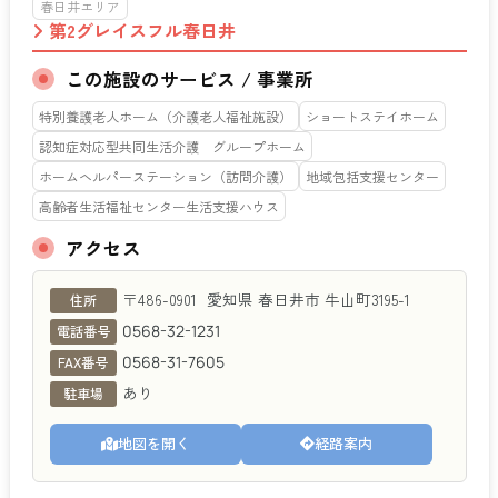
春日井エリア
第2グレイスフル春日井
この施設のサービス / 事業所
特別養護老人ホーム（介護老人福祉施設）
ショートステイホーム
認知症対応型共同生活介護 グループホーム
ホームヘルパーステーション（訪問介護）
地域包括支援センター
高齢者生活福祉センター生活支援ハウス
アクセス
第2グレイスフル春日井
〒486-0901
愛知県
春日井市
牛山町3195-1
住所
0568-32-1231
電話番号
0568-31-7605
FAX番号
あり
駐車場
地図を開く
経路案内