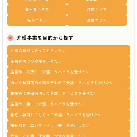
春日井エリア
江南エリア
岐阜エリア
長野エリア
介護事業を目的から探す
介護の相談に乗ってもらいたい
高齢者向けの部屋を借りたい
施設等に入所して介護、リハビリを受けたい
通いや短期宿泊を組み合わせて介護、リハビリを受けたい
施設等に短期宿泊して介護、リハビリを受けたい
施設等に通って介護、リハビリを受けたい
自宅に訪問してもらって介護、リハビリを受けたい
福祉器具（車いす・ベッド等）を利用したい
認定こども園、保育園、学童を利用したい