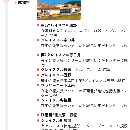
平成18年
第2グレイスフル辰野
介護付き有料老人ホーム（特定施設）・グループホ
ーム 開設
グレイスフル春日井
在宅介護支援センターが地域包括支援センターに移
行
第2グレイスフル春日井
在宅介護支援センターが地域包括支援センターに移
行
グレイスフル日義
グループホーム 増築
グレイスフル辰野
居宅介護支援事業所を第2グレイスフル辰野へ移行
フラワーコート江南
在宅介護支援センターが江南北部地域包括支援セン
ターに移行
ジョイフル各務原
在宅介護支援センターが地域包括支援センターに移
行
江南第2職員寮
設置
ジョイフル新那加
ケアハウス（特定施設）・グループホーム・小規模