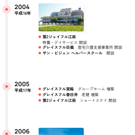
2004
平成16年
第2ジョイフル江南
特養・デイサービス 開設
グレイスフル日義
居宅介護支援事業所 開設
サン・ビジョン ヘルパースクール
開設
2005
グレイスフル箕輪
グループホーム 増築
平成17年
グレイスフル春日井
老健 増築
第2ジョイフル江南
ショートステイ 開設
2006