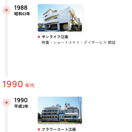
1988
昭和63年
サンライフ江南
特養・ショートステイ・デイサービス 開設
1990
年代
1990
平成2年
フラワーコート江南