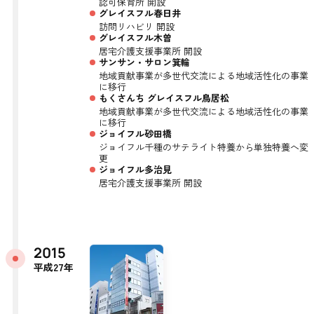
認可保育所 開設
グレイスフル春日井
訪問リハビリ 開設
グレイスフル木曽
居宅介護支援事業所 開設
サンサン・サロン箕輪
地域貢献事業が多世代交流による地域活性化の事業
に移行
もくさんち グレイスフル鳥居松
地域貢献事業が多世代交流による地域活性化の事業
に移行
ジョイフル砂田橋
ジョイフル千種のサテライト特養から単独特養へ変
更
ジョイフル多治見
居宅介護支援事業所 開設
2015
平成27年