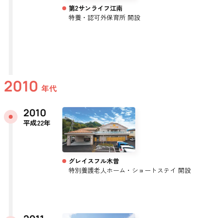
第2サンライフ江南
特養・認可外保育所 開設
2010
年代
2010
平成22年
グレイスフル木曽
特別養護老人ホーム・ショートステイ 開設