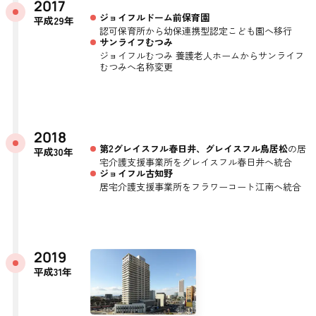
2017
ジョイフルドーム前保育園
平成29年
認可保育所から幼保連携型認定こども園へ移行
サンライフむつみ
ジョイフルむつみ 養護老人ホームからサンライフ
むつみへ名称変更
2018
第2グレイスフル春日井、グレイスフル鳥居松
の居
平成30年
宅介護支援事業所をグレイスフル春日井へ統合
ジョイフル古知野
居宅介護支援事業所をフラワーコート江南へ統合
2019
平成31年