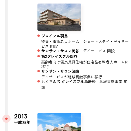
ジョイフル羽島
特養・養護老人ホーム・ショートステイ・デイサー
ビス 開設
サンサン・サロン岡谷
デイサービス 開設
第2グレイスフル岡谷
高齢者向け優良賃貸住宅が住宅型有料老人ホームに
移行
サンサン・サロン箕輪
デイサービスが地域貢献事業に移行
もくさんち グレイスフル鳥居松
地域貢献事業 開
設
2013
平成25年