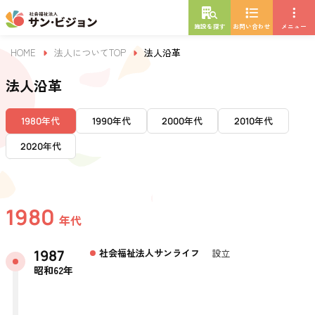
施設を探す
お問い合わせ
メニュー
HOME
法人についてTOP
法人沿革
法人沿革
年代
年代
年代
年代
1980
1990
2000
2010
年代
2020
1980
年代
1987
社会福祉法人サンライフ
設立
昭和62年