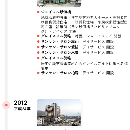
ジョイフル砂田橋
地域密着型特養・住宅型有料老人ホーム・高齢者向
け優良賃貸住宅・一般賃貸住宅・小規模多機能型居
宅介護・診療所（サン砂田橋リハビリクリニッ
ク）・デイケア 開設
グレイスフル箕輪
特養・ショートステイ 開設
サンサン・サロン高山
デイサービス 開設
サンサン・サロン箕輪
デイサービス 開設
サンサン・サロン木曽
デイサービス 開設
グレイスフル箕輪
居宅介護支援事業所からグレイスフル上伊那へ名称
変更
サンサン・サロン柏森
デイサービス 開設
2012
平成24年