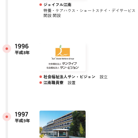
ジョイフル江南
特養・ケアハウス・ショートステイ・デイサービス
開設 開設
1996
平成8年
社会福祉法人サン・ビジョン
設立
江南職員寮
設置
1997
平成9年