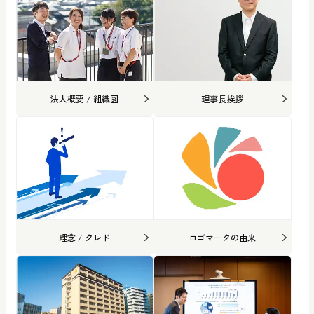
法人概要 / 組織図
理事長挨拶
理念 / クレド
ロゴマークの由来