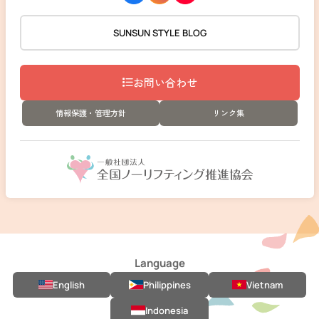
SUNSUN STYLE BLOG
お問い合わせ
情報保護・管理方針
リンク集
Language
English
Philippines
Vietnam
Indonesia