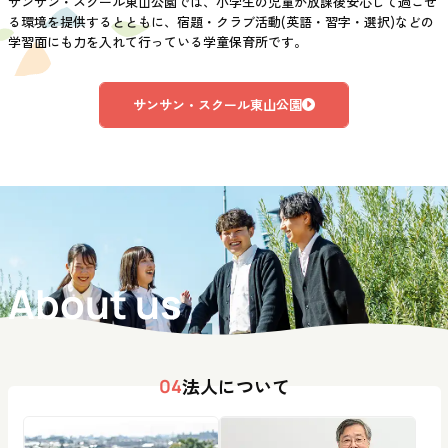
サンサン・スクール東山公園では、小学生の児童が放課後安心して過ごせ
る環境を提供するとともに、宿題・クラブ活動(英語・習字・選択)などの
学習面にも力を入れて行っている学童保育所です。
サンサン・スクール東山公園
About us
法人について
04