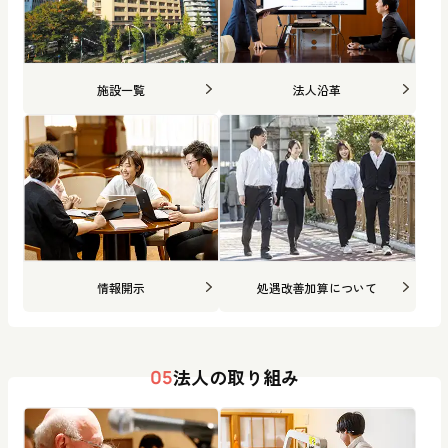
施設一覧
法人沿革
情報開示
処遇改善加算について
法人の取り組み
05