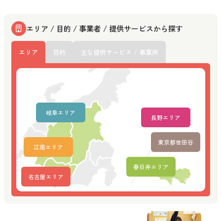
エリア / 目的 / 事業者 / 提供サービスから探す
エリア
目的
主な提供サービス / 事業所
岐阜エリア
長野エリア
東京都世田谷
江南エリア
春日井エリア
名古屋エリア