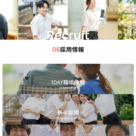
Recruit
採用情報
06
1DAY職場体験
Internship
新卒採用
New graduate