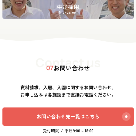
中途採用
Mid-career
Contact us
お問い合わせ
07
資料請求、入居、入園に関するお問い合わせ、
お申し込みは各施設まで直接お電話ください。
お問い合わせ先一覧はこちら
受付時間 / 平日9:00～18:00