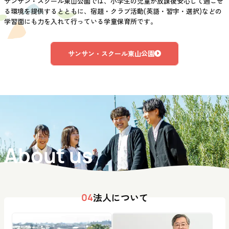
サンサン・スクール東山公園では、小学生の児童が放課後安心して過ごせ
る環境を提供するとともに、宿題・クラブ活動(英語・習字・選択)などの
学習面にも力を入れて行っている学童保育所です。
サンサン・スクール東山公園
About us
法人について
04