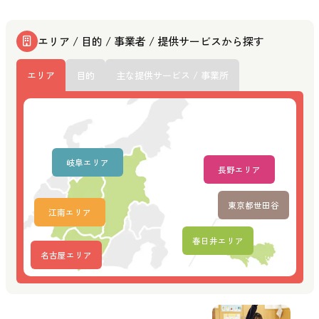
エリア / 目的 / 事業者 / 提供サービスから探す
エリア
目的
主な提供サービス / 事業所
岐阜エリア
長野エリア
東京都世田谷
江南エリア
春日井エリア
名古屋エリア