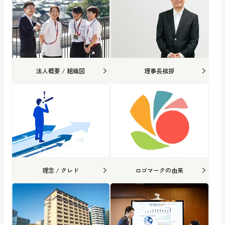
法人概要 / 組織図
理事長挨拶
理念 / クレド
ロゴマークの由来