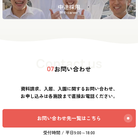
中途採用
Mid-career
Contact us
お問い合わせ
07
資料請求、入居、入園に関するお問い合わせ、
お申し込みは各施設まで直接お電話ください。
お問い合わせ先一覧はこちら
受付時間 / 平日9:00～18:00