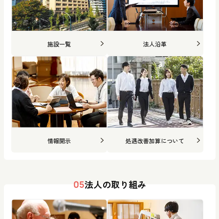
施設一覧
法人沿革
情報開示
処遇改善加算について
法人の取り組み
05