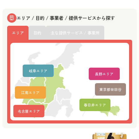
エリア / 目的 / 事業者 / 提供サービスから探す
エリア
目的
主な提供サービス / 事業所
岐阜エリア
長野エリア
東京都世田谷
江南エリア
春日井エリア
名古屋エリア