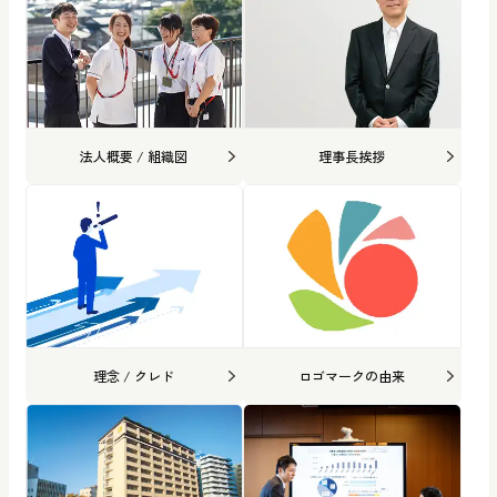
法人概要 / 組織図
理事長挨拶
理念 / クレド
ロゴマークの由来