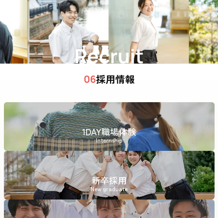
Recruit
採用情報
06
1DAY職場体験
Internship
新卒採用
New graduate