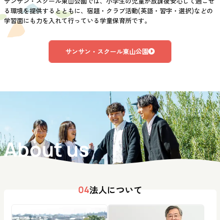
サンサン・スクール東山公園では、小学生の児童が放課後安心して過ごせ
る環境を提供するとともに、宿題・クラブ活動(英語・習字・選択)などの
学習面にも力を入れて行っている学童保育所です。
サンサン・スクール東山公園
About us
法人について
04