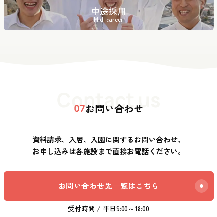
中途採用
Mid-career
Contact us
お問い合わせ
07
資料請求、入居、入園に関するお問い合わせ、
お申し込みは各施設まで直接お電話ください。
お問い合わせ先一覧はこちら
受付時間 / 平日9:00～18:00