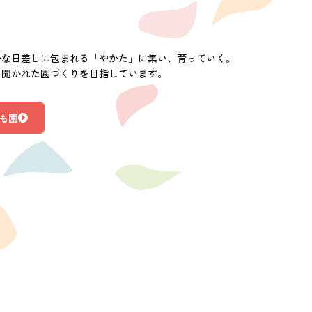
かな日差しに包まれる「やかた」に集い、育っていく。
に開かれた園づくりを目指しています。
も園