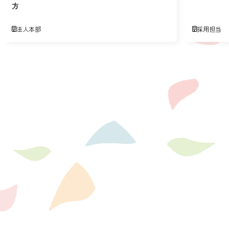
方
法人本部
採用担当