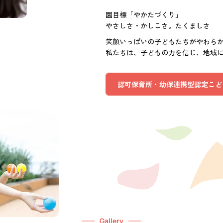
園目標「やかたづくり」
やさしさ・かしこさ。たくましさ
笑顔いっぱいの子どもたちがやわら
私たちは、子どもの力を信じ、地域
認可保育所・幼保連携型認定こど
Gallery