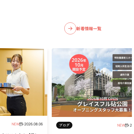
新着情報一覧
NEW
2026.08.06
ブログ
NEW
20