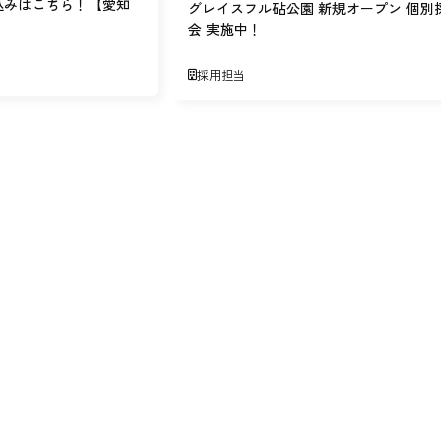
込みはこちら！【愛知
グレイスフル砧公園 新規オープン 個別
会 実施中！
採用担当