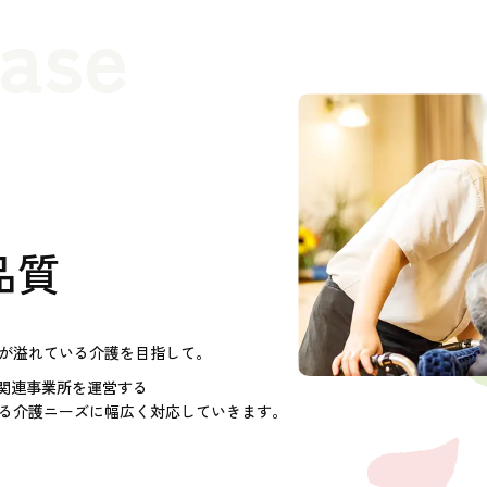
case
品質
が溢れている介護を目指して。
護関連事業所を運営する
る介護ニーズに幅広く対応していきます。