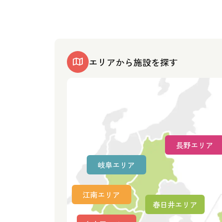
エリアから施設を探す
長野エリア
岐阜エリア
江南エリア
春日井エリア