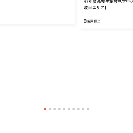
R8年度高校生施設見学申
岐阜エリア】
採用担当