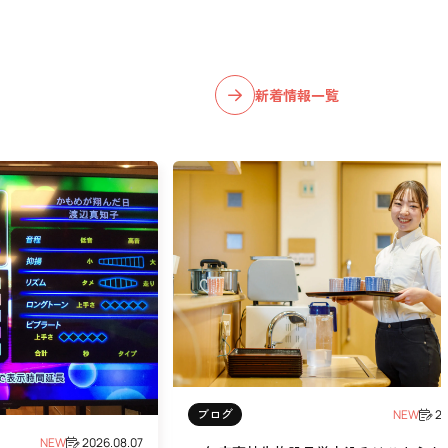
新着情報一覧
ブログ
NEW
20
NEW
2026.08.07