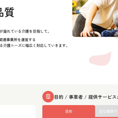
品質
が溢れている介護を目指して。
護関連事業所を運営する
る介護ニーズに幅広く対応していきます。
目的 / 事業者 / 提供サービ
目的
主な提供サ