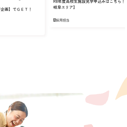
R8年度高校生施設見学申込みはこちら！
岐阜エリア】
新企画】でＧＥＴ！
採用担当