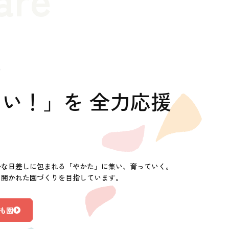
の
い！」を 全力応援
かな日差しに包まれる「やかた」に集い、育っていく。
に開かれた園づくりを目指しています。
も園