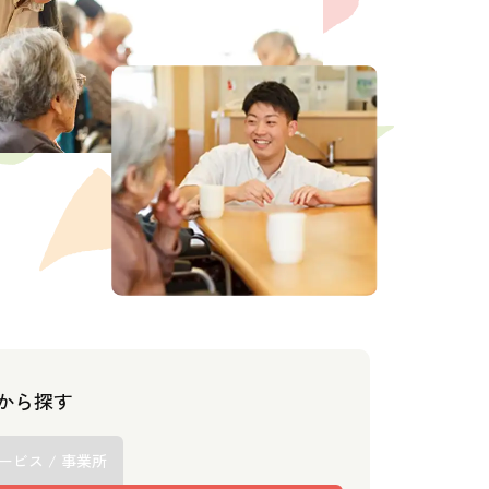
スから探す
ービス / 事業所