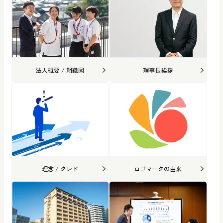
法人概要 / 組織図
理事長挨拶
理念 / クレド
ロゴマークの由来