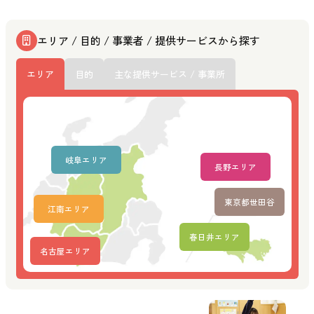
エリア / 目的 / 事業者 / 提供サービスから探す
エリア
目的
主な提供サービス / 事業所
岐阜エリア
長野エリア
東京都世田谷
江南エリア
春日井エリア
名古屋エリア