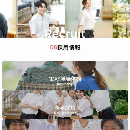
Recruit
採用情報
06
1DAY職場体験
Internship
新卒採用
New graduate