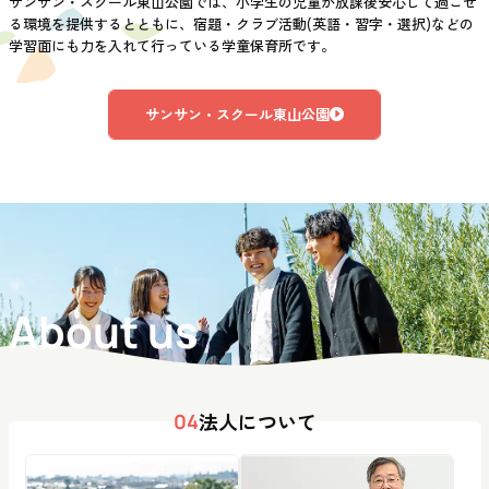
サンサン・スクール東山公園では、小学生の児童が放課後安心して過ごせ
る環境を提供するとともに、宿題・クラブ活動(英語・習字・選択)などの
学習面にも力を入れて行っている学童保育所です。
サンサン・スクール東山公園
About us
法人について
04