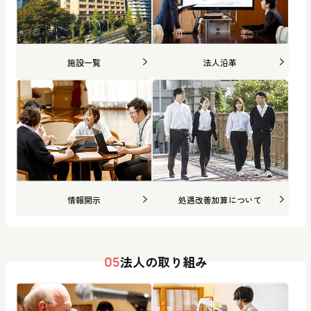
施設一覧
法人沿革
情報開示
処遇改善加算について
法人の取り組み
05