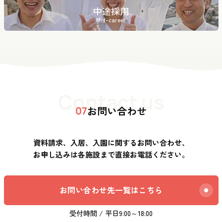
中途採用
Mid-career
Contact us
お問い合わせ
07
資料請求、入居、入園に関するお問い合わせ、
お申し込みは各施設まで直接お電話ください。
お問い合わせ先一覧はこちら
受付時間 / 平日9:00～18:00