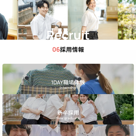
Recruit
採用情報
06
1DAY職場体験
Internship
新卒採用
New graduate