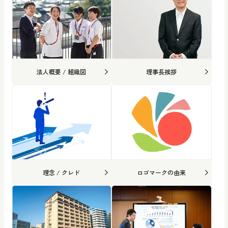
法人概要 / 組織図
理事長挨拶
理念 / クレド
ロゴマークの由来