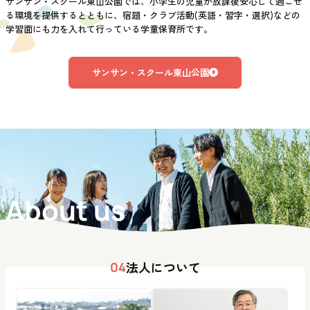
サンサン・スクール東山公園では、小学生の児童が放課後安心して過ごせ
る環境を提供するとともに、宿題・クラブ活動(英語・習字・選択)などの
学習面にも力を入れて行っている学童保育所です。
サンサン・スクール東山公園
About us
法人について
04