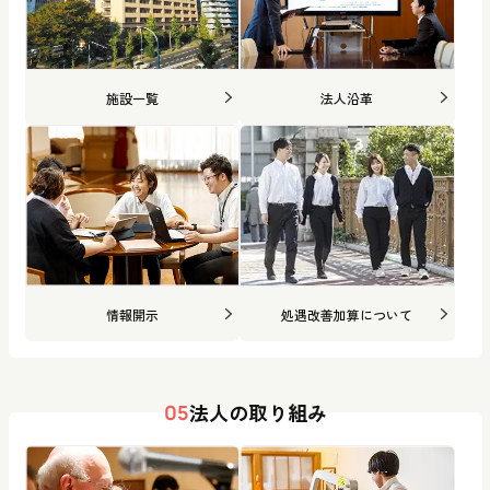
施設一覧
法人沿革
情報開示
処遇改善加算について
法人の取り組み
05