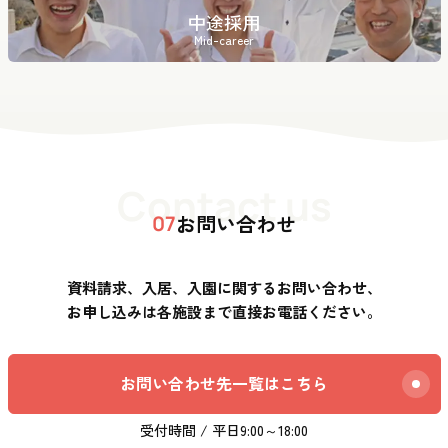
中途採用
Mid-career
Contact us
お問い合わせ
07
資料請求、入居、入園に関するお問い合わせ、
お申し込みは各施設まで直接お電話ください。
お問い合わせ先一覧はこちら
受付時間 / 平日9:00～18:00