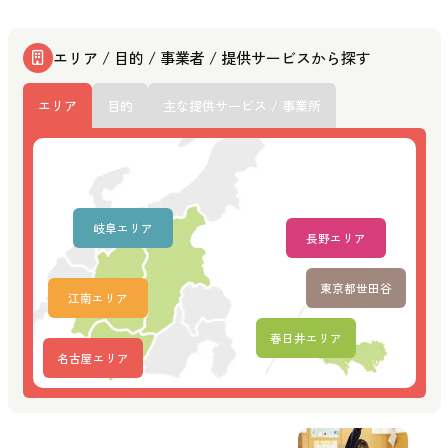
エリア / 目的 / 事業者 / 提供サービスから探す
エリア
目的
主な提供サービス / 事業所
岐阜エリア
長野エリア
東京都世田谷
江南エリア
春日井エリア
名古屋エリア