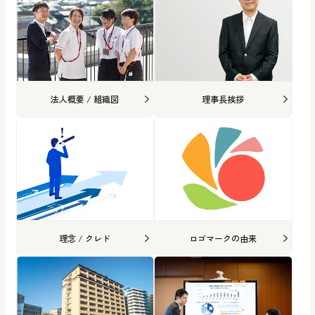
法人概要 / 組織図
理事長挨拶
理念 / クレド
ロゴマークの由来