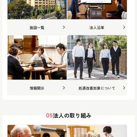
施設一覧
法人沿革
情報開示
処遇改善加算について
法人の取り組み
05