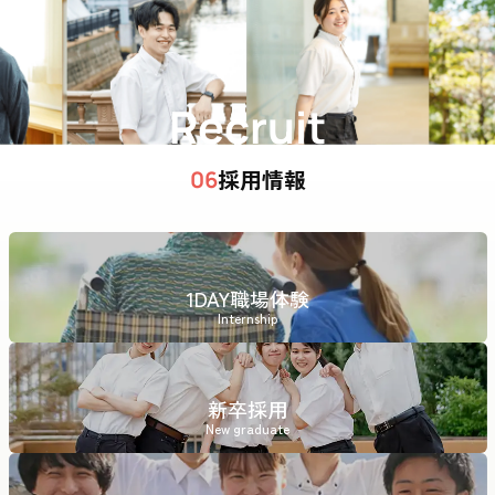
Recruit
採用情報
06
1DAY職場体験
Internship
新卒採用
New graduate