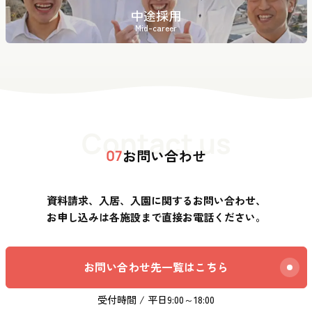
中途採用
Mid-career
Contact us
お問い合わせ
07
資料請求、入居、入園に関するお問い合わせ、
お申し込みは各施設まで直接お電話ください。
お問い合わせ先一覧はこちら
受付時間 / 平日9:00～18:00