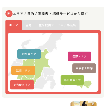
エリア / 目的 / 事業者 / 提供サービスから探す
エリア
目的
主な提供サービス / 事業所
岐阜エリア
長野エリア
東京都世田谷
江南エリア
春日井エリア
名古屋エリア