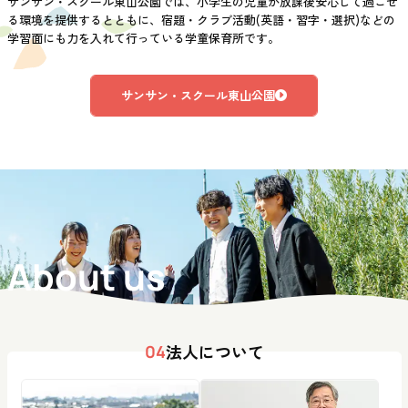
サンサン・スクール東山公園では、小学生の児童が放課後安心して過ごせ
る環境を提供するとともに、宿題・クラブ活動(英語・習字・選択)などの
学習面にも力を入れて行っている学童保育所です。
サンサン・スクール東山公園
About us
法人について
04