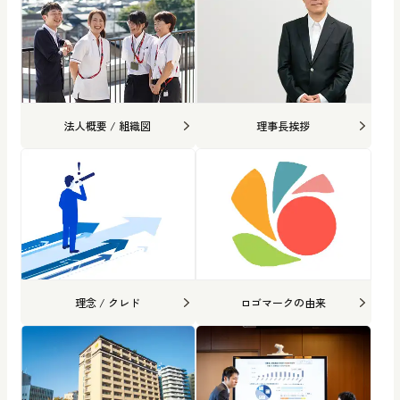
法人概要 / 組織図
理事長挨拶
理念 / クレド
ロゴマークの由来