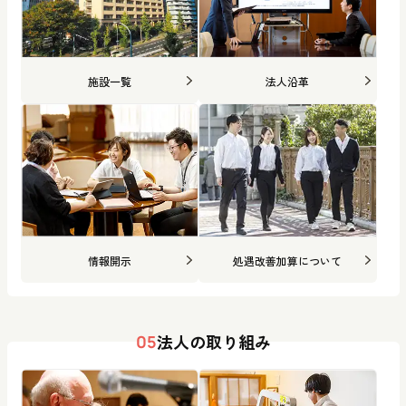
施設一覧
法人沿革
情報開示
処遇改善加算について
法人の取り組み
05