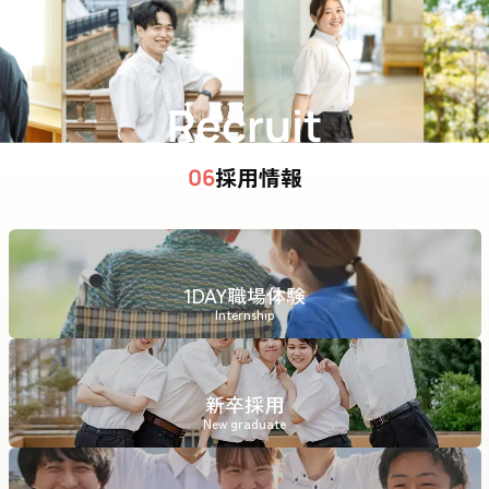
Recruit
採用情報
06
1DAY職場体験
Internship
新卒採用
New graduate