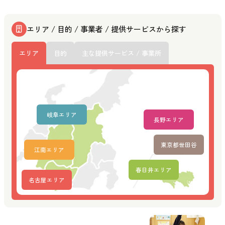
エリア / 目的 / 事業者 / 提供サービスから探す
エリア
目的
主な提供サービス / 事業所
岐阜エリア
長野エリア
東京都世田谷
江南エリア
春日井エリア
名古屋エリア