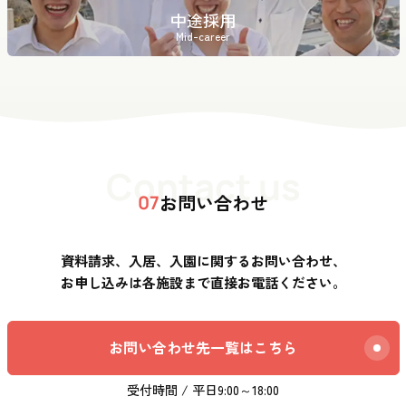
中途採用
Mid-career
Contact us
お問い合わせ
07
資料請求、入居、入園に関するお問い合わせ、
お申し込みは各施設まで直接お電話ください。
お問い合わせ先一覧はこちら
受付時間 / 平日9:00～18:00