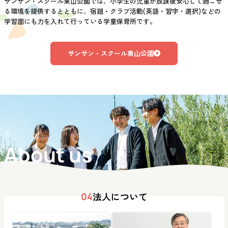
サンサン・スクール東山公園では、小学生の児童が放課後安心して過ごせ
る環境を提供するとともに、宿題・クラブ活動(英語・習字・選択)などの
学習面にも力を入れて行っている学童保育所です。
サンサン・スクール東山公園
About us
法人について
04