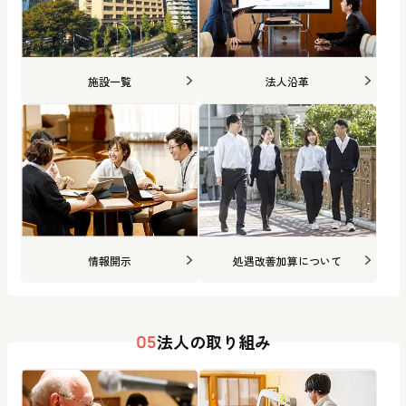
施設一覧
法人沿革
情報開示
処遇改善加算について
法人の取り組み
05