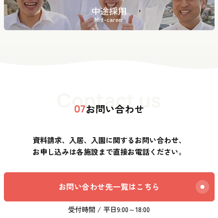
中途採用
Mid-career
Contact us
お問い合わせ
07
資料請求、入居、入園に関するお問い合わせ、
お申し込みは各施設まで直接お電話ください。
お問い合わせ先一覧はこちら
受付時間 / 平日9:00～18:00