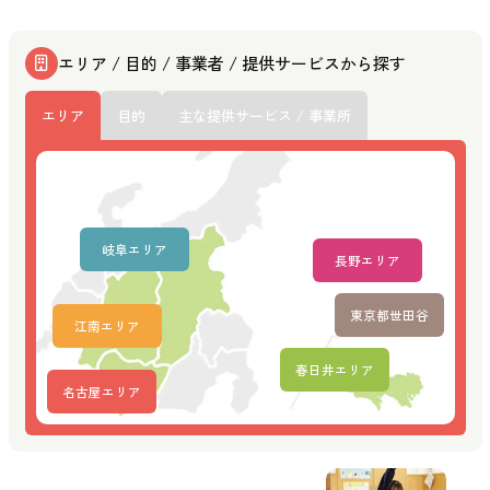
エリア / 目的 / 事業者 / 提供サービスから探す
エリア
目的
主な提供サービス / 事業所
岐阜エリア
長野エリア
東京都世田谷
江南エリア
春日井エリア
名古屋エリア