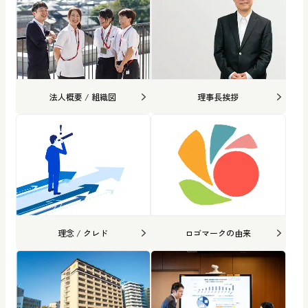
法人概要 / 組織図
理事長挨拶
理念 / クレド
ロゴマークの由来