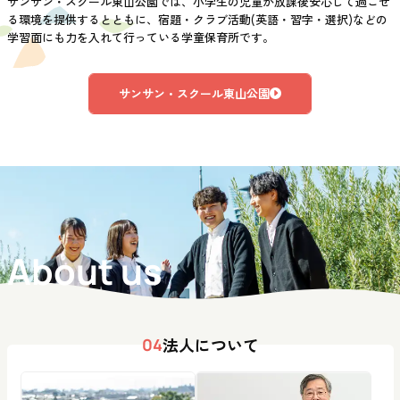
サンサン・スクール東山公園では、小学生の児童が放課後安心して過ごせ
る環境を提供するとともに、宿題・クラブ活動(英語・習字・選択)などの
学習面にも力を入れて行っている学童保育所です。
サンサン・スクール東山公園
About us
法人について
04