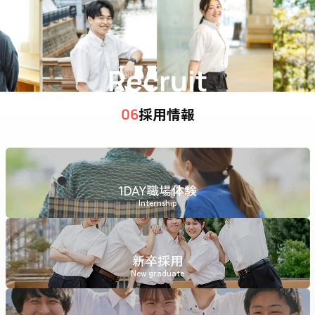
Recruit
採用情報
06
1DAY職場体験
Internship
新卒採用
New graduate